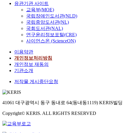
유관기관 사이트
교육부(MOE)
국립장애인도서관(NLD)
국립중앙도서관(NL)
국회도서관(NAL)
연구윤리정보포털(CRE)
사이언스온 (ScienceON)
이용약관
개인정보처리방침
개인정보 재동의
기관소개
저작물 게시중단요청
41061 대구광역시 동구 동내로 64(동내동1119) KERIS빌딩
Copyright© KERIS. ALL RIGHTS RESERVED