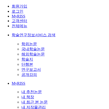
회원가입
로그인
MyRISS
고객센터
전체메뉴
학술연구정보서비스 검색
학위논문
국내학술논문
해외학술논문
학술지
단행본
연구보고서
공개강의
MyRISS
내 추천논문
내 책장
내 최근 본 논문
내 저작물관리