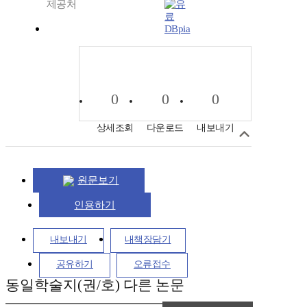
제공처
DBpia
0
0
0
상세조회
다운로드
내보내기
원문보기
인용하기
내보내기
내책장담기
공유하기
오류접수
동일학술지(권/호) 다른 논문