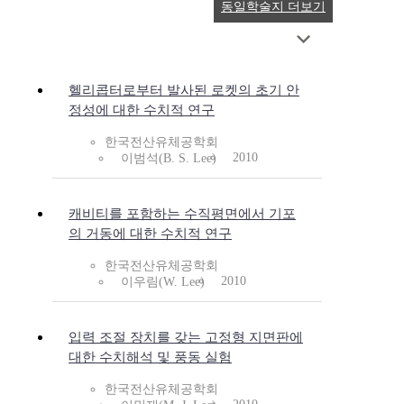
동일학술지 더보기
헬리콥터로부터 발사된 로켓의 초기 안
정성에 대한 수치적 연구
한국전산유체공학회
2010
이범석(B. S. Lee)
캐비티를 포함하는 수직평면에서 기포
의 거동에 대한 수치적 연구
한국전산유체공학회
2010
이우림(W. Lee)
입력 조절 장치를 갖는 고정형 지면판에
대한 수치해석 및 풍동 실험
한국전산유체공학회