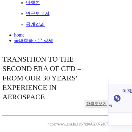
단행본
연구보고서
공개강의
home
국내학술논문 상세
TRANSITION TO THE
SECOND ERA OF CFD =
FROM OUR 30 YEARS'
EXPERIENCE IN
이 자
AEROSPACE
한글로보기
료
https://www.riss.kr/link?id=A60072407