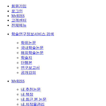
회원가입
로그인
MyRISS
고객센터
전체메뉴
학술연구정보서비스 검색
학위논문
국내학술논문
해외학술논문
학술지
단행본
연구보고서
공개강의
MyRISS
내 추천논문
내 책장
내 최근 본 논문
내 저작물관리