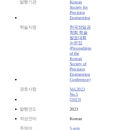
발행기관
Korean
Society for
Precision
Engineering
학술지명
한국정밀공
학회 학술
발표대회
논문집
(Proceedings
of the
Korean
Society of
Precision
Engineering
Conference)
권호사항
Vol.2023
No.5
[2023]
발행연도
2023
작성언어
Korean
주제어
5-axis