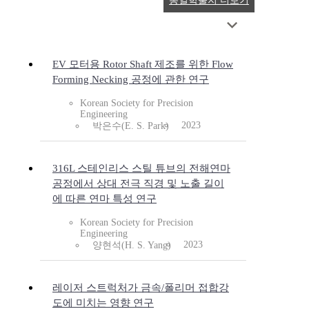
동일학술지 더보기
EV 모터용 Rotor Shaft 제조를 위한 Flow
Forming Necking 공정에 관한 연구
Korean Society for Precision
Engineering
2023
박은수(E. S. Park)
316L 스테인리스 스틸 튜브의 전해연마
공정에서 상대 전극 직경 및 노출 길이
에 따른 연마 특성 연구
Korean Society for Precision
Engineering
2023
양현석(H. S. Yang)
레이저 스트럭처가 금속/폴리머 접합강
도에 미치는 영향 연구