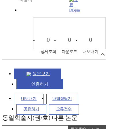
DBpia
0
0
0
상세조회
다운로드
내보내기
원문보기
인용하기
내보내기
내책장담기
공유하기
오류접수
동일학술지(권/호) 다른 논문