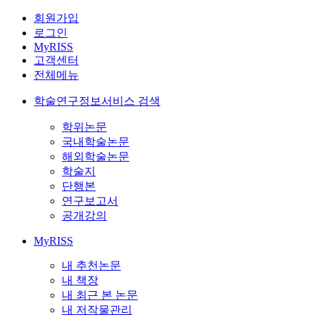
회원가입
로그인
MyRISS
고객센터
전체메뉴
학술연구정보서비스 검색
학위논문
국내학술논문
해외학술논문
학술지
단행본
연구보고서
공개강의
MyRISS
내 추천논문
내 책장
내 최근 본 논문
내 저작물관리