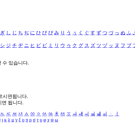
ぎ
し
じ
ち
ぢ
に
ひ
び
ぴ
み
り
う
ぅ
く
ぐ
す
ず
つ
づ
っ
ぬ
ふ
シ
ジ
チ
ヂ
ニ
ヒ
ビ
ピ
ミ
リ
ウ
ゥ
ク
グ
ス
ズ
ツ
ヅ
ッ
ヌ
フ
ブ
할 수 있습니다.
누르시면됩니다.
시면 됩니다.
ㅻ
ㅼ
ㅽ
ㅾ
ㅿ
ㆀ
ㆁ
ㆂ
ㆃ
ㆄ
ㆅ
ㆆ
ㆇ
ㆈ
ㆉ
ㆊ
ㆋ
ㆌ
ㆍ
ㆎ
θ
ι
κ
λ
μ
ν
ξ
ο
π
ρ
σ
τ
υ
φ
χ
ψ
ω