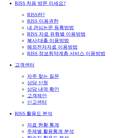
RISS 처음 방문 이세요?
RISS란?
RISS 이용권한
내 관심논문 등록방법
RISS 자료 유형별 이용방법
복사/대출 이용방법
해외전자자료 이용방법
RISS 정보취약계층 서비스 이용방법
고객센터
자주 찾는 질문
상담 신청
상담 내역 확인
고객제안
신고센터
RISS 활용도 분석
자료 현황 통계
주제별 활용통계 분석
학술지 활용도 분석