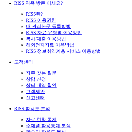
RISS 처음 방문 이세요?
RISS란?
RISS 이용권한
내 관심논문 등록방법
RISS 자료 유형별 이용방법
복사/대출 이용방법
해외전자자료 이용방법
RISS 정보취약계층 서비스 이용방법
고객센터
자주 찾는 질문
상담 신청
상담 내역 확인
고객제안
신고센터
RISS 활용도 분석
자료 현황 통계
주제별 활용통계 분석
학술지 활용도 분석