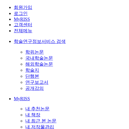
회원가입
로그인
MyRISS
고객센터
전체메뉴
학술연구정보서비스 검색
학위논문
국내학술논문
해외학술논문
학술지
단행본
연구보고서
공개강의
MyRISS
내 추천논문
내 책장
내 최근 본 논문
내 저작물관리