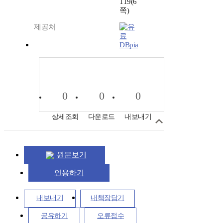
119(6
쪽)
제공처
DBpia
0
0
0
상세조회
다운로드
내보내기
원문보기
인용하기
내보내기
내책장담기
공유하기
오류접수