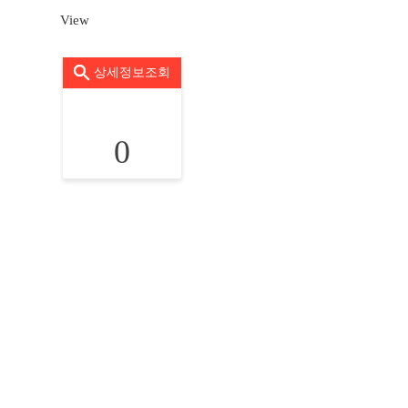
View
상세정보조회
0