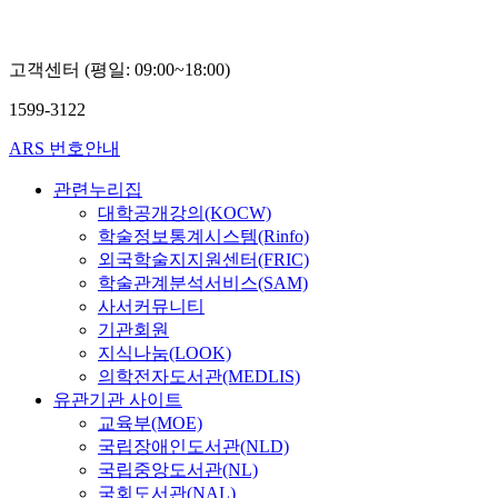
고객센터 (평일: 09:00~18:00)
1599-3122
ARS 번호안내
관련누리집
대학공개강의(KOCW)
학술정보통계시스템(Rinfo)
외국학술지지원센터(FRIC)
학술관계분석서비스(SAM)
사서커뮤니티
기관회원
지식나눔(LOOK)
의학전자도서관(MEDLIS)
유관기관 사이트
교육부(MOE)
국립장애인도서관(NLD)
국립중앙도서관(NL)
국회도서관(NAL)