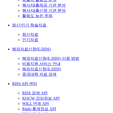
복사/대출제공 기관 분석
복사/대출신청 기관 분석
활용도 높은 주제
최신/인기 학술자료
최신자료
인기자료
해외자료신청(E-DDS)
해외자료신청(E-DDS) 이용 방법
비용지원 서비스 안내
해외자료신청(E-DDS)
중국대학 자료 검색
RISS API 센터
RISS 검색 API
KOCW 강의정보 API
WILL 연계 API
Rinfo 통계정보 API