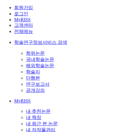
회원가입
로그인
MyRISS
고객센터
전체메뉴
학술연구정보서비스 검색
학위논문
국내학술논문
해외학술논문
학술지
단행본
연구보고서
공개강의
MyRISS
내 추천논문
내 책장
내 최근 본 논문
내 저작물관리