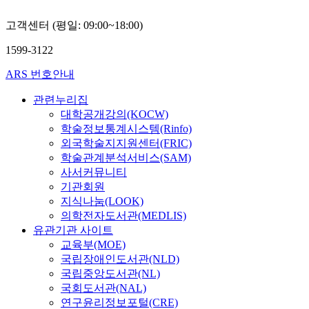
고객센터 (평일: 09:00~18:00)
1599-3122
ARS 번호안내
관련누리집
대학공개강의(KOCW)
학술정보통계시스템(Rinfo)
외국학술지지원센터(FRIC)
학술관계분석서비스(SAM)
사서커뮤니티
기관회원
지식나눔(LOOK)
의학전자도서관(MEDLIS)
유관기관 사이트
교육부(MOE)
국립장애인도서관(NLD)
국립중앙도서관(NL)
국회도서관(NAL)
연구윤리정보포털(CRE)