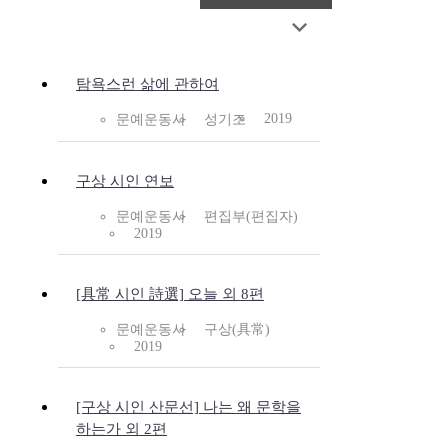
탐욕스런 삶에 관하여
2019
문예운동사
성기조
구상 시인 연보
문예운동사
편집부(편집자)
2019
[具常 시인 詩選] 오늘 외 8편
문예운동사
구상(具常)
2019
[구상 시인 산문선] 나는 왜 문학을
하는가 외 2편