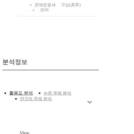
문예운동사
구상(具常)
2019
분석정보
활용도 분석
논문 주제 분석
연구자 주제 분석
View