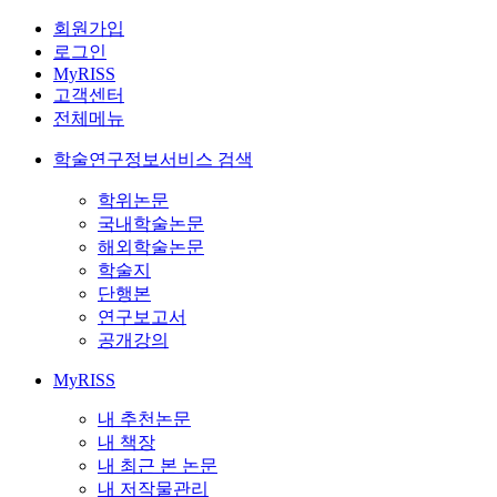
회원가입
로그인
MyRISS
고객센터
전체메뉴
학술연구정보서비스 검색
학위논문
국내학술논문
해외학술논문
학술지
단행본
연구보고서
공개강의
MyRISS
내 추천논문
내 책장
내 최근 본 논문
내 저작물관리