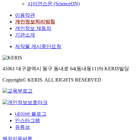
사이언스온 (ScienceON)
이용약관
개인정보처리방침
개인정보 재동의
기관소개
저작물 게시중단요청
41061 대구광역시 동구 동내로 64(동내동1119) KERIS빌딩
Copyright© KERIS. ALL RIGHTS RESERVED
네이버 블로그
인스타그램
유튜브
해외이동버튼