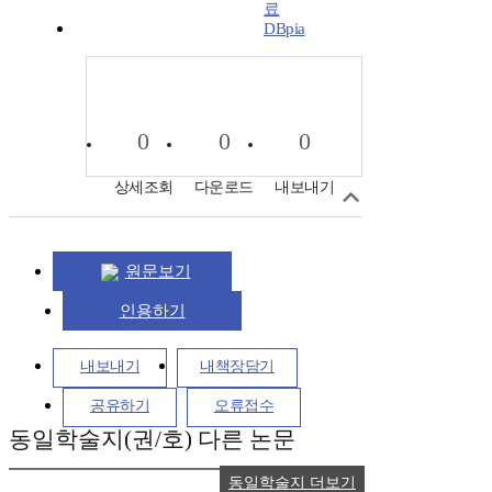
DBpia
0
0
0
상세조회
다운로드
내보내기
원문보기
인용하기
내보내기
내책장담기
공유하기
오류접수
동일학술지(권/호) 다른 논문
동일학술지 더보기