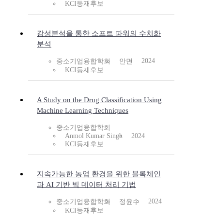
KCI등재후보
감성분석을 통한 소프트 파워의 수치화
분석
2024
중소기업융합학회
안민
KCI등재후보
A Study on the Drug Classification Using
Machine Learning Techniques
중소기업융합학회
Anmol Kumar Singh
2024
KCI등재후보
지속가능한 농업 환경을 위한 블록체인
과 AI 기반 빅 데이터 처리 기법
2024
중소기업융합학회
정윤수
KCI등재후보