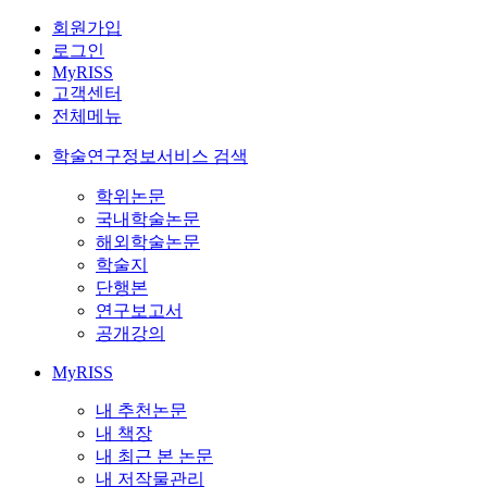
회원가입
로그인
MyRISS
고객센터
전체메뉴
학술연구정보서비스 검색
학위논문
국내학술논문
해외학술논문
학술지
단행본
연구보고서
공개강의
MyRISS
내 추천논문
내 책장
내 최근 본 논문
내 저작물관리