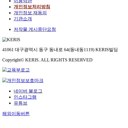
이용약관
개인정보처리방침
개인정보 재동의
기관소개
저작물 게시중단요청
41061 대구광역시 동구 동내로 64(동내동1119) KERIS빌딩
Copyright© KERIS. ALL RIGHTS RESERVED
네이버 블로그
인스타그램
유튜브
해외이동버튼