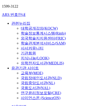
1599-3122
ARS 번호안내
관련누리집
대학공개강의(KOCW)
학술정보통계시스템(Rinfo)
외국학술지지원센터(FRIC)
학술관계분석서비스(SAM)
사서커뮤니티
기관회원
지식나눔(LOOK)
의학전자도서관(MEDLIS)
유관기관 사이트
교육부(MOE)
국립장애인도서관(NLD)
국립중앙도서관(NL)
국회도서관(NAL)
연구윤리정보포털(CRE)
사이언스온 (ScienceON)