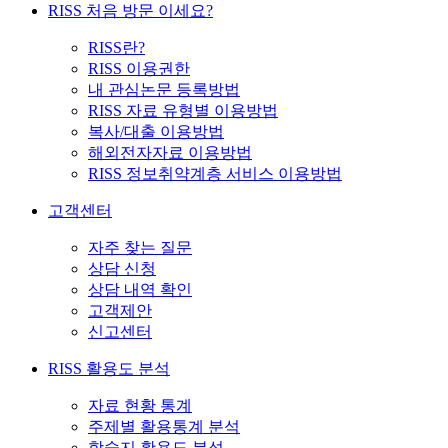
RISS 처음 방문 이세요?
RISS란?
RISS 이용권한
내 관심논문 등록방법
RISS 자료 유형별 이용방법
복사/대출 이용방법
해외전자자료 이용방법
RISS 정보취약계층 서비스 이용방법
고객센터
자주 찾는 질문
상담 신청
상담 내역 확인
고객제안
신고센터
RISS 활용도 분석
자료 현황 통계
주제별 활용통계 분석
학술지 활용도 분석