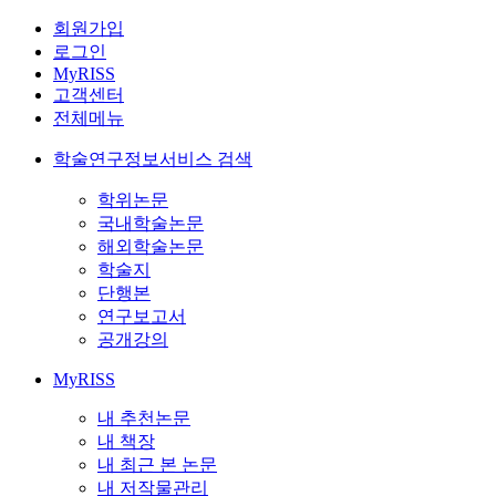
회원가입
로그인
MyRISS
고객센터
전체메뉴
학술연구정보서비스 검색
학위논문
국내학술논문
해외학술논문
학술지
단행본
연구보고서
공개강의
MyRISS
내 추천논문
내 책장
내 최근 본 논문
내 저작물관리