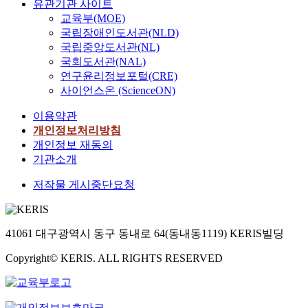
유관기관 사이트
교육부(MOE)
국립장애인도서관(NLD)
국립중앙도서관(NL)
국회도서관(NAL)
연구윤리정보포털(CRE)
사이언스온 (ScienceON)
이용약관
개인정보처리방침
개인정보 재동의
기관소개
저작물 게시중단요청
41061 대구광역시 동구 동내로 64(동내동1119) KERIS빌딩
Copyright© KERIS. ALL RIGHTS RESERVED