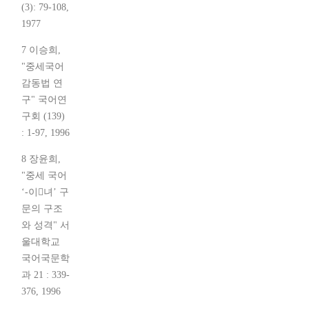
(3): 79-108,
1977
7 이승희,
"중세국어
감동법 연
구" 국어연
구회 (139)
: 1-97, 1996
8 장윤희,
"중세 국어
‘-이녀’ 구
문의 구조
와 성격" 서
울대학교
국어국문학
과 21 : 339-
376, 1996