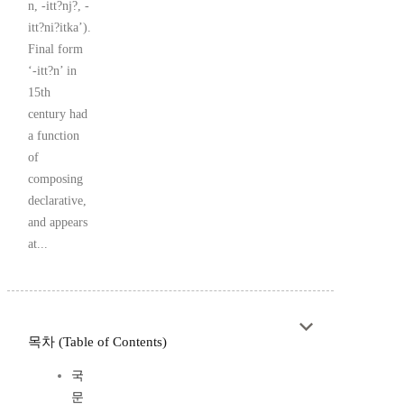
n, -itt?nj?, -
itt?ni?itka’).
Final form
‘-itt?n’ in
15th
century had
a function
of
composing
declarative,
and appears
at...
목차 (Table of Contents)
국
문