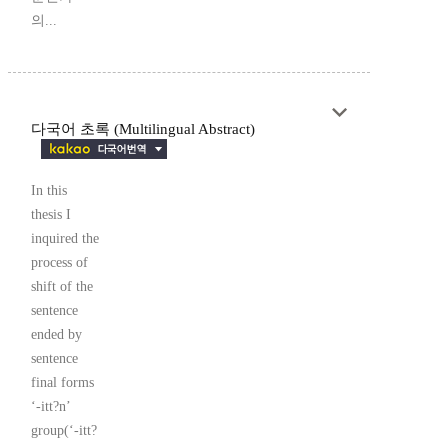
의...
다국어 초록 (Multilingual Abstract)
In this
thesis I
inquired the
process of
shift of the
sentence
ended by
sentence
final forms
‘-itt?n’
group(‘-itt?