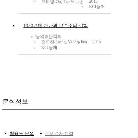
2015
오태영(Oh, Tae Young)
KCI등재
1950년대 가난과 보수주의 시학
동악어문학회
2015
정영진(Jeong, Yeong-Jin)
KCI등재
분석정보
활용도 분석
논문 주제 분석