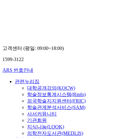
대
학
교
김
영
란
고객센터 (평일: 09:00~18:00)
1599-3122
ARS 번호안내
관련누리집
대학공개강의(KOCW)
학술정보통계시스템(Rinfo)
외국학술지지원센터(FRIC)
학술관계분석서비스(SAM)
사서커뮤니티
기관회원
지식나눔(LOOK)
의학전자도서관(MEDLIS)