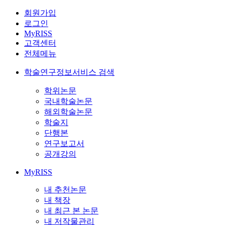
회원가입
로그인
MyRISS
고객센터
전체메뉴
학술연구정보서비스 검색
학위논문
국내학술논문
해외학술논문
학술지
단행본
연구보고서
공개강의
MyRISS
내 추천논문
내 책장
내 최근 본 논문
내 저작물관리