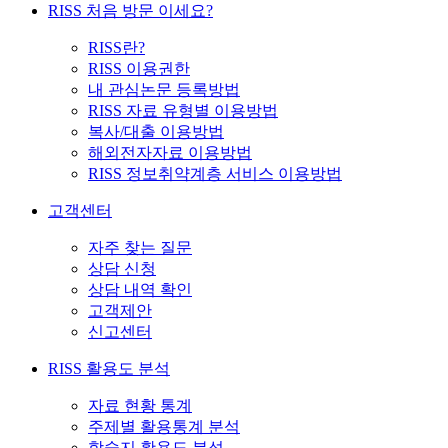
RISS 처음 방문 이세요?
RISS란?
RISS 이용권한
내 관심논문 등록방법
RISS 자료 유형별 이용방법
복사/대출 이용방법
해외전자자료 이용방법
RISS 정보취약계층 서비스 이용방법
고객센터
자주 찾는 질문
상담 신청
상담 내역 확인
고객제안
신고센터
RISS 활용도 분석
자료 현황 통계
주제별 활용통계 분석
학술지 활용도 분석