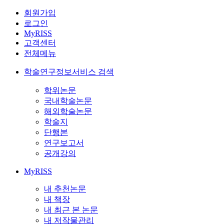
회원가입
로그인
MyRISS
고객센터
전체메뉴
학술연구정보서비스 검색
학위논문
국내학술논문
해외학술논문
학술지
단행본
연구보고서
공개강의
MyRISS
내 추천논문
내 책장
내 최근 본 논문
내 저작물관리