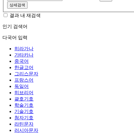
상세검색
결과 내 재검색
인기 검색어
다국어 입력
히라가나
가타카나
중국어
한글고어
그리스문자
프랑스어
독일어
히브리어
괄호기호
학술기호
기술기호
첨자기호
라틴문자
러시아문자