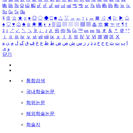
㎒
㎓
㎔
Ω
㏀
㏁
㎊
㎋
㎌
㏖
㏅
㎭
㎮
㎯
㏛
㎩
㎪
㎫
㎬
㏝
㏐
㏓
㏃
㏉
㏜
㏆
§
※
☆
★
○
●
◎
◇
◆
□
■
△
▽
→
←
↑
↓
↔
〓
◁
◀
▷
▶
♤
♠
♡
♥
♧
♣
⊙
◈
▣
◐
◑
▒
▤
▥
▨
▧
▦
▩
♨
☏
☎
☜
☞
¶
†
‡
↕
↗
↙
↖
↘
♭
♩
♪
♬
㉿
㈜
№
㏇
™
㏂
㏘
℡
＃
＆
＊
＠
ª
º
ⅰ
ⅱ
ⅲ
ⅳ
ⅴ
ⅵ
ⅶ
ⅷ
ⅸ
ⅹ
Ⅰ
Ⅱ
Ⅲ
Ⅳ
Ⅴ
Ⅵ
Ⅶ
Ⅷ
Ⅸ
Ⅹ
ا
ب
ت
ث
ج
ح
خ
د
ذ
ر
ز
س
ش
ص
ض
ط
ظ
ع
غ
ف
ق
ک
ل
م
ن
ه
و
ی
닫기
통합검색
국내학술논문
학위논문
해외학술논문
학술지