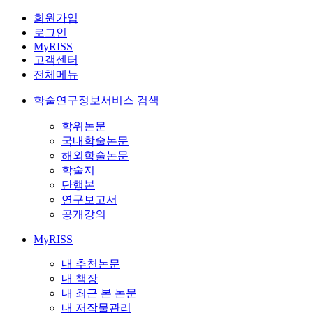
회원가입
로그인
MyRISS
고객센터
전체메뉴
학술연구정보서비스 검색
학위논문
국내학술논문
해외학술논문
학술지
단행본
연구보고서
공개강의
MyRISS
내 추천논문
내 책장
내 최근 본 논문
내 저작물관리