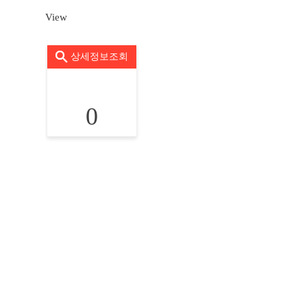
View
상세정보조회
0