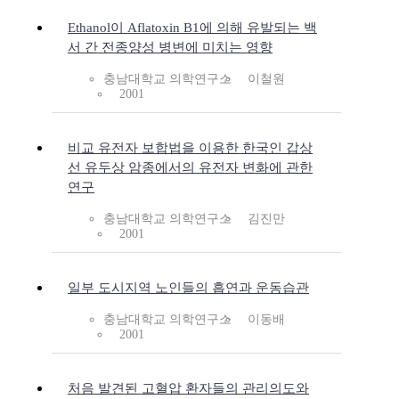
Ethanol이 Aflatoxin B1에 의해 유발되는 백
서 간 전종양성 병변에 미치는 영향
충남대학교 의학연구소
이철원
2001
비교 유전자 보합법을 이용한 한국인 갑상
선 유두상 암종에서의 유전자 변화에 관한
연구
충남대학교 의학연구소
김진만
2001
일부 도시지역 노인들의 흡연과 운동습관
충남대학교 의학연구소
이동배
2001
처음 발견된 고혈압 환자들의 관리의도와