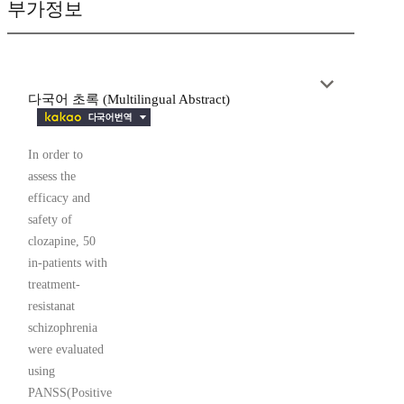
부가정보
다국어 초록 (Multilingual Abstract)
In order to
assess the
efficacy and
safety of
clozapine, 50
in-patients with
treatment-
resistanat
schizophrenia
were evaluated
using
PANSS(Positive