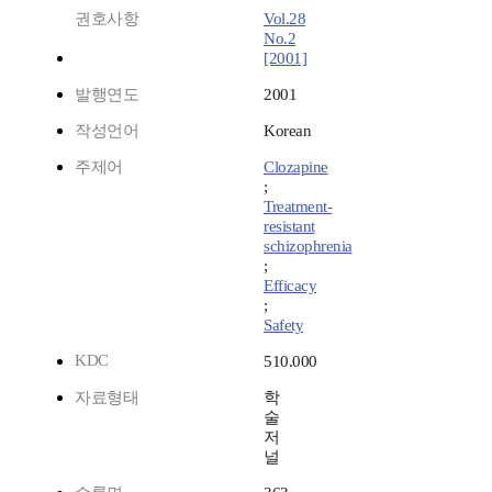
권호사항
Vol.28
No.2
[2001]
발행연도
2001
작성언어
Korean
주제어
Clozapine
;
Treatment-
resistant
schizophrenia
;
Efficacy
;
Safety
KDC
510.000
자료형태
학
술
저
널