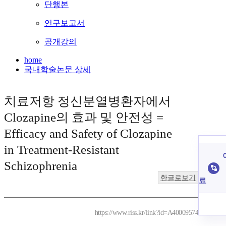
단행본
연구보고서
공개강의
home
국내학술논문 상세
치료저항 정신분열병환자에서
Clozapine의 효과 및 안전성 =
Efficacy and Safety of Clozapine
in Treatment-Resistant
Schizophrenia
한글로보기
료
https://www.riss.kr/link?id=A40009574