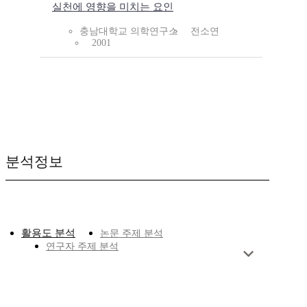
실천에 영향을 미치는 요인
충남대학교 의학연구소
전소연
2001
분석정보
활용도 분석
논문 주제 분석
연구자 주제 분석