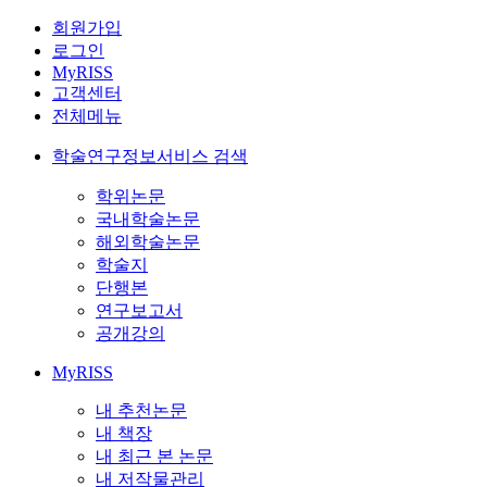
회원가입
로그인
MyRISS
고객센터
전체메뉴
학술연구정보서비스 검색
학위논문
국내학술논문
해외학술논문
학술지
단행본
연구보고서
공개강의
MyRISS
내 추천논문
내 책장
내 최근 본 논문
내 저작물관리