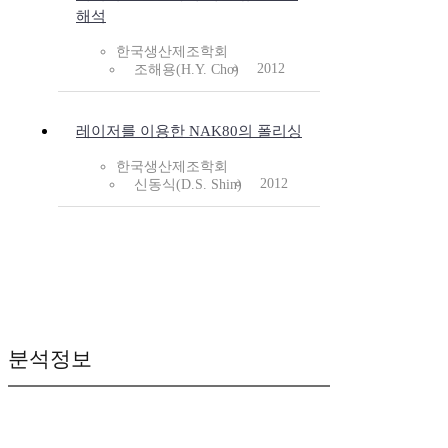
해석
한국생산제조학회
2012
조해용(H.Y. Cho)
레이저를 이용한 NAK80의 폴리싱
한국생산제조학회
2012
신동식(D.S. Shin)
분석정보