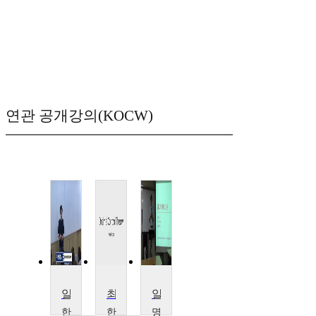
연관 공개강의(KOCW)
알고리즘 설계와 분석
최적제어이론
알고리즘
한
한
명