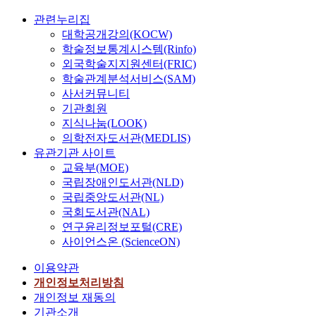
관련누리집
대학공개강의(KOCW)
학술정보통계시스템(Rinfo)
외국학술지지원센터(FRIC)
학술관계분석서비스(SAM)
사서커뮤니티
기관회원
지식나눔(LOOK)
의학전자도서관(MEDLIS)
유관기관 사이트
교육부(MOE)
국립장애인도서관(NLD)
국립중앙도서관(NL)
국회도서관(NAL)
연구윤리정보포털(CRE)
사이언스온 (ScienceON)
이용약관
개인정보처리방침
개인정보 재동의
기관소개