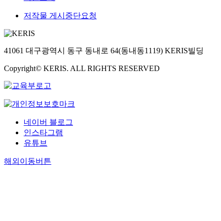
저작물 게시중단요청
41061 대구광역시 동구 동내로 64(동내동1119) KERIS빌딩
Copyright© KERIS. ALL RIGHTS RESERVED
네이버 블로그
인스타그램
유튜브
해외이동버튼