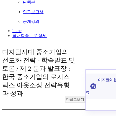
단행본
연구보고서
공개강의
home
국내학술논문 상세
디지털시대 중소기업의
선도화 전략 - 학술발표 및
토론 / 제 2 분과 발표장 :
한국 중소기업의 로지스
이 자료와 함
틱스 아웃소싱 전략유형
과 성과
료
한글로보기