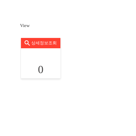
View
상세정보조회
0