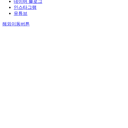
네이버 블로그
인스타그램
유튜브
해외이동버튼