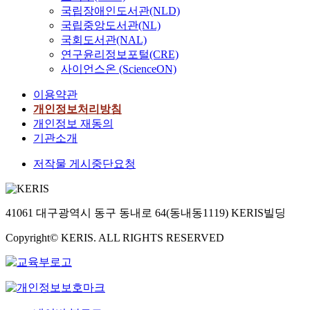
국립장애인도서관(NLD)
국립중앙도서관(NL)
국회도서관(NAL)
연구윤리정보포털(CRE)
사이언스온 (ScienceON)
이용약관
개인정보처리방침
개인정보 재동의
기관소개
저작물 게시중단요청
41061 대구광역시 동구 동내로 64(동내동1119) KERIS빌딩
Copyright© KERIS. ALL RIGHTS RESERVED