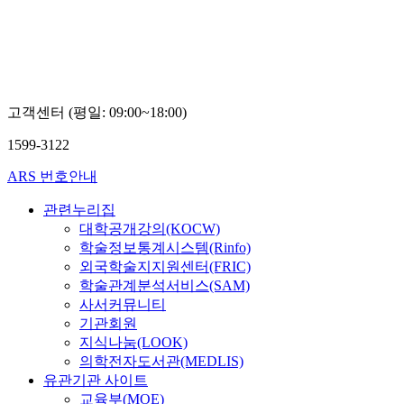
고객센터 (평일: 09:00~18:00)
1599-3122
ARS 번호안내
관련누리집
대학공개강의(KOCW)
학술정보통계시스템(Rinfo)
외국학술지지원센터(FRIC)
학술관계분석서비스(SAM)
사서커뮤니티
기관회원
지식나눔(LOOK)
의학전자도서관(MEDLIS)
유관기관 사이트
교육부(MOE)