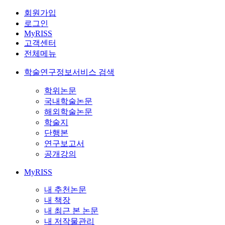
회원가입
로그인
MyRISS
고객센터
전체메뉴
학술연구정보서비스 검색
학위논문
국내학술논문
해외학술논문
학술지
단행본
연구보고서
공개강의
MyRISS
내 추천논문
내 책장
내 최근 본 논문
내 저작물관리