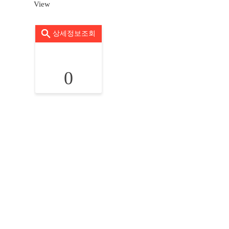
View
상세정보조회
0