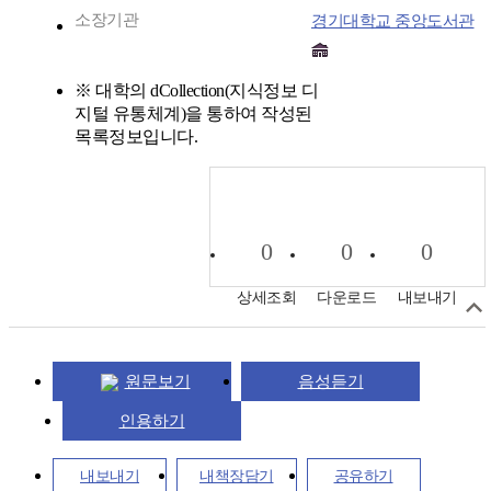
소장기관
경기대학교 중앙도서관
※ 대학의 dCollection(지식정보 디
지털 유통체계)을 통하여 작성된
목록정보입니다.
0
0
0
상세조회
다운로드
내보내기
원문보기
음성듣기
인용하기
내보내기
내책장담기
공유하기