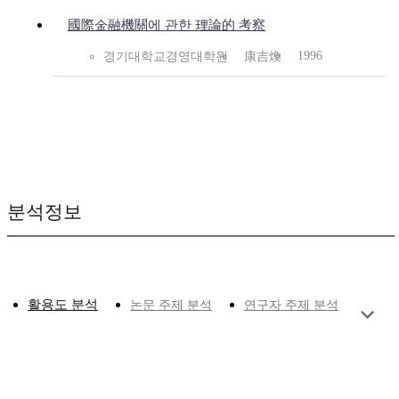
國際金融機關에 관한 理論的 考察
1996
경기대학교경영대학원
康吉煥
분석정보
활용도 분석
논문 주제 분석
연구자 주제 분석