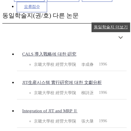
오류접수
동일학술지(권/호) 다른 논문
동일학술지 더보기
CALS 導入戰略에 대한 硏究
1996
京畿大學校 經營大學院
李成春
JIT生産시스템 實行硏究에 대한 文獻分析
1996
京畿大學校 經營大學院
柳詩正
Integration of JIT and MRP Ⅱ
1996
京畿大學校 經營大學院
張大星