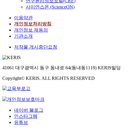
연구윤리정보포털(CRE)
사이언스온 (ScienceON)
이용약관
개인정보처리방침
개인정보 재동의
기관소개
저작물 게시중단요청
41061 대구광역시 동구 동내로 64(동내동1119) KERIS빌딩
Copyright© KERIS. ALL RIGHTS RESERVED
네이버 블로그
인스타그램
유튜브