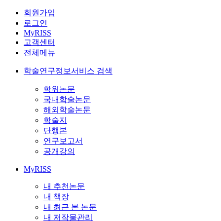
회원가입
로그인
MyRISS
고객센터
전체메뉴
학술연구정보서비스 검색
학위논문
국내학술논문
해외학술논문
학술지
단행본
연구보고서
공개강의
MyRISS
내 추천논문
내 책장
내 최근 본 논문
내 저작물관리