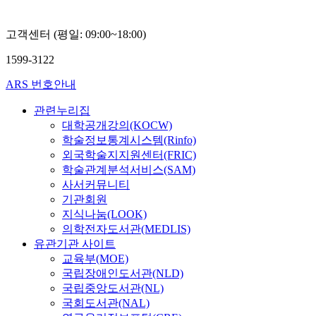
고객센터 (평일: 09:00~18:00)
1599-3122
ARS 번호안내
관련누리집
대학공개강의(KOCW)
학술정보통계시스템(Rinfo)
외국학술지지원센터(FRIC)
학술관계분석서비스(SAM)
사서커뮤니티
기관회원
지식나눔(LOOK)
의학전자도서관(MEDLIS)
유관기관 사이트
교육부(MOE)
국립장애인도서관(NLD)
국립중앙도서관(NL)
국회도서관(NAL)