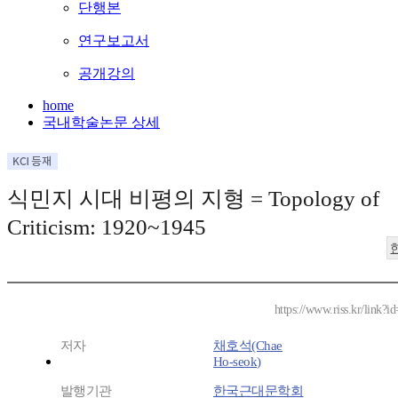
단행본
연구보고서
공개강의
home
국내학술논문 상세
식민지 시대 비평의 지형 = Topology of
Criticism: 1920~1945
https://www.riss.kr/link?
저자
채호석(Chae
Ho-seok)
발행기관
한국근대문학회