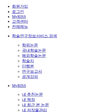
회원가입
로그인
MyRISS
고객센터
전체메뉴
학술연구정보서비스 검색
학위논문
국내학술논문
해외학술논문
학술지
단행본
연구보고서
공개강의
MyRISS
내 추천논문
내 책장
내 최근 본 논문
내 저작물관리