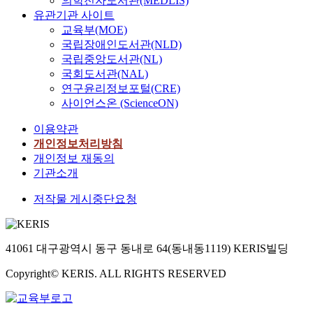
의학전자도서관(MEDLIS)
유관기관 사이트
교육부(MOE)
국립장애인도서관(NLD)
국립중앙도서관(NL)
국회도서관(NAL)
연구윤리정보포털(CRE)
사이언스온 (ScienceON)
이용약관
개인정보처리방침
개인정보 재동의
기관소개
저작물 게시중단요청
41061 대구광역시 동구 동내로 64(동내동1119) KERIS빌딩
Copyright© KERIS. ALL RIGHTS RESERVED