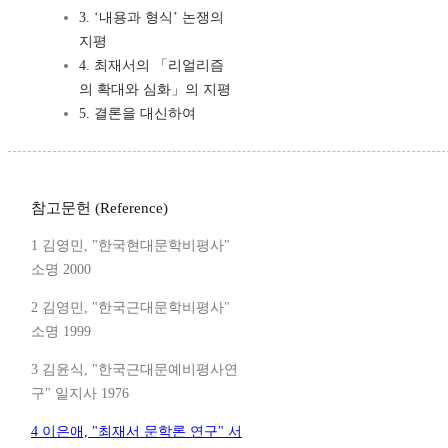
3. ‘내용과 형식’ 논쟁의
지평
4. 최재서의 「리얼리즘
의 확대와 심화」의 지평
5. 결론을 대신하여
참고문헌 (Reference)
1 김영민, "한국현대문학비평사"
소명 2000
2 김영민, "한국근대문학비평사"
소명 1999
3 김윤식, "한국근대문예비평사연
구" 일지사 1976
4 이은애, "최재서 문학론 연구" 서