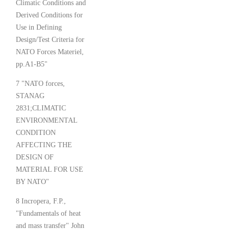
Climatic Conditions and
Derived Conditions for
Use in Defining
Design/Test Criteria for
NATO Forces Materiel,
pp.A1-B5"
7 "NATO forces,
STANAG
2831;CLIMATIC
ENVIRONMENTAL
CONDITION
AFFECTING THE
DESIGN OF
MATERIAL FOR USE
BY NATO"
8 Incropera, F.P.,
"Fundamentals of heat
and mass transfer" John