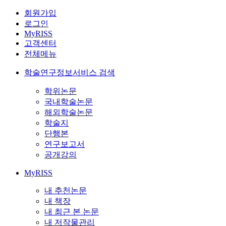
회원가입
로그인
MyRISS
고객센터
전체메뉴
학술연구정보서비스 검색
학위논문
국내학술논문
해외학술논문
학술지
단행본
연구보고서
공개강의
MyRISS
내 추천논문
내 책장
내 최근 본 논문
내 저작물관리