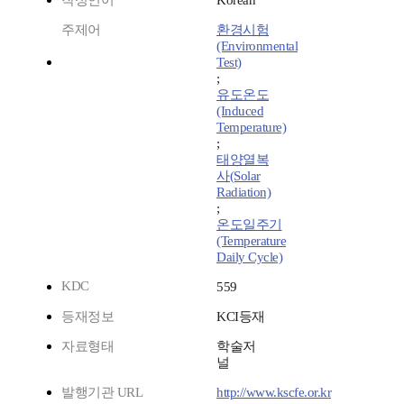
작성언어
Korean
주제어
환경시험
(Environmental
Test)
;
유도온도
(Induced
Temperature)
;
태양열복
사(Solar
Radiation)
;
온도일주기
(Temperature
Daily Cycle)
KDC
559
등재정보
KCI등재
자료형태
학술저
널
발행기관 URL
http://www.kscfe.or.kr