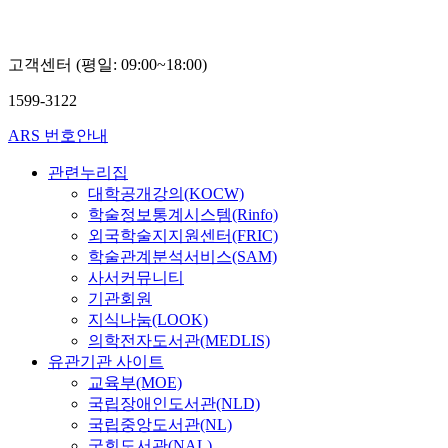
고객센터 (평일: 09:00~18:00)
1599-3122
ARS 번호안내
관련누리집
대학공개강의(KOCW)
학술정보통계시스템(Rinfo)
외국학술지지원센터(FRIC)
학술관계분석서비스(SAM)
사서커뮤니티
기관회원
지식나눔(LOOK)
의학전자도서관(MEDLIS)
유관기관 사이트
교육부(MOE)
국립장애인도서관(NLD)
국립중앙도서관(NL)
국회도서관(NAL)