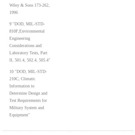
Wiley & Sons 173-262,
1996
9 "DOD, MIL-STD-
810F;Environmental
Engineering
Considerations and
Laboratory Tests, Part
II, 501.4, 502.4, 505.4"
10 "DOD, MIL-STD-
210C; Climatic
Information to
Determine Design and
Test Requirements for
Military System and
Equipment"