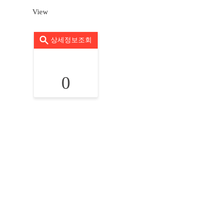
View
상세정보조회
0