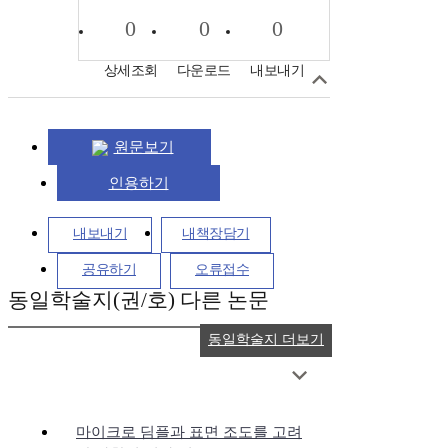
0
0
0
상세조회
다운로드
내보내기
원문보기
인용하기
내보내기
내책장담기
공유하기
오류접수
동일학술지(권/호) 다른 논문
동일학술지 더보기
마이크로 딤플과 표면 조도를 고려