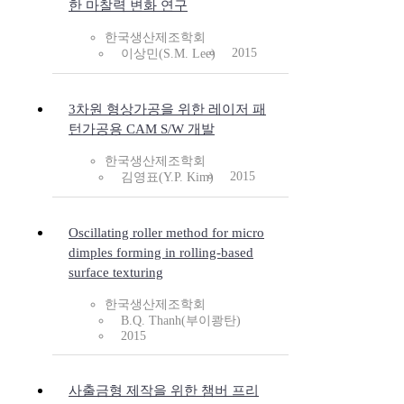
한 마찰력 변화 연구
한국생산제조학회
2015
이상민(S.M. Lee)
3차원 형상가공을 위한 레이저 패
턴가공용 CAM S/W 개발
한국생산제조학회
2015
김영표(Y.P. Kim)
Oscillating roller method for micro
dimples forming in rolling-based
surface texturing
한국생산제조학회
B.Q. Thanh(부이쾅탄)
2015
사출금형 제작을 위한 챔버 프리