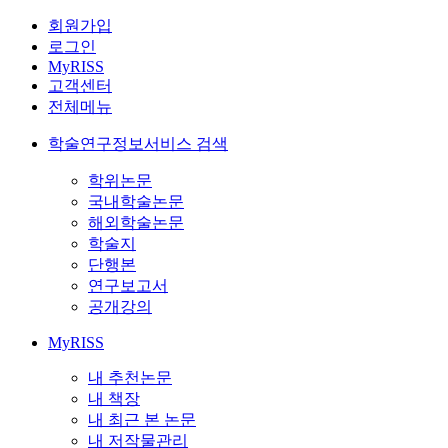
회원가입
로그인
MyRISS
고객센터
전체메뉴
학술연구정보서비스 검색
학위논문
국내학술논문
해외학술논문
학술지
단행본
연구보고서
공개강의
MyRISS
내 추천논문
내 책장
내 최근 본 논문
내 저작물관리