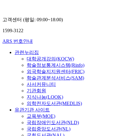
고객센터 (평일: 09:00~18:00)
1599-3122
ARS 번호안내
관련누리집
대학공개강의(KOCW)
학술정보통계시스템(Rinfo)
외국학술지지원센터(FRIC)
학술관계분석서비스(SAM)
사서커뮤니티
기관회원
지식나눔(LOOK)
의학전자도서관(MEDLIS)
유관기관 사이트
교육부(MOE)
국립장애인도서관(NLD)
국립중앙도서관(NL)
국회도서관(NAL)