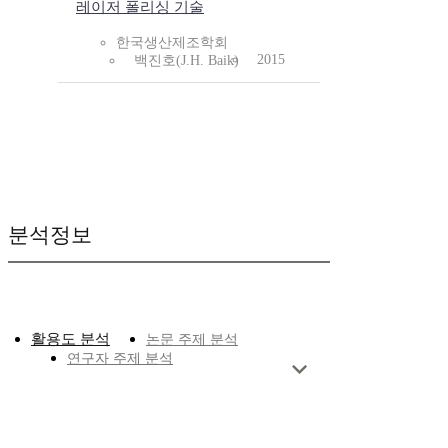
레이저 폴리싱 기술
한국생산제조학회
2015
백진호(J.H. Baik)
분석정보
활용도 분석
논문 주제 분석
연구자 주제 분석