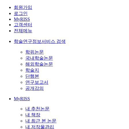
회원가입
로그인
MyRISS
고객센터
전체메뉴
학술연구정보서비스 검색
학위논문
국내학술논문
해외학술논문
학술지
단행본
연구보고서
공개강의
MyRISS
내 추천논문
내 책장
내 최근 본 논문
내 저작물관리