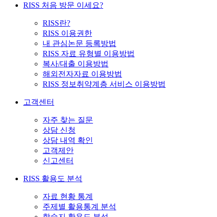
RISS 처음 방문 이세요?
RISS란?
RISS 이용권한
내 관심논문 등록방법
RISS 자료 유형별 이용방법
복사/대출 이용방법
해외전자자료 이용방법
RISS 정보취약계층 서비스 이용방법
고객센터
자주 찾는 질문
상담 신청
상담 내역 확인
고객제안
신고센터
RISS 활용도 분석
자료 현황 통계
주제별 활용통계 분석
학술지 활용도 분석