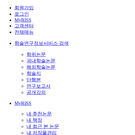
회원가입
로그인
MyRISS
고객센터
전체메뉴
학술연구정보서비스 검색
학위논문
국내학술논문
해외학술논문
학술지
단행본
연구보고서
공개강의
MyRISS
내 추천논문
내 책장
내 최근 본 논문
내 저작물관리