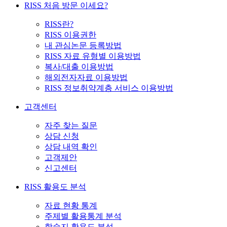
RISS 처음 방문 이세요?
RISS란?
RISS 이용권한
내 관심논문 등록방법
RISS 자료 유형별 이용방법
복사/대출 이용방법
해외전자자료 이용방법
RISS 정보취약계층 서비스 이용방법
고객센터
자주 찾는 질문
상담 신청
상담 내역 확인
고객제안
신고센터
RISS 활용도 분석
자료 현황 통계
주제별 활용통계 분석
학술지 활용도 분석