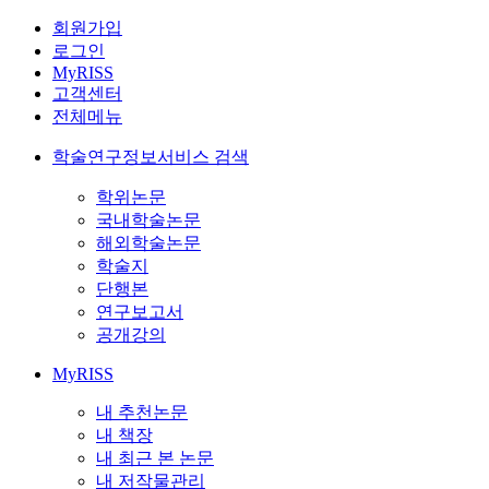
회원가입
로그인
MyRISS
고객센터
전체메뉴
학술연구정보서비스 검색
학위논문
국내학술논문
해외학술논문
학술지
단행본
연구보고서
공개강의
MyRISS
내 추천논문
내 책장
내 최근 본 논문
내 저작물관리