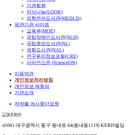
기관회원
지식나눔(LOOK)
의학전자도서관(MEDLIS)
유관기관 사이트
교육부(MOE)
국립장애인도서관(NLD)
국립중앙도서관(NL)
국회도서관(NAL)
연구윤리정보포털(CRE)
사이언스온 (ScienceON)
이용약관
개인정보처리방침
개인정보 재동의
기관소개
저작물 게시중단요청
41061 대구광역시 동구 동내로 64(동내동1119) KERIS빌딩