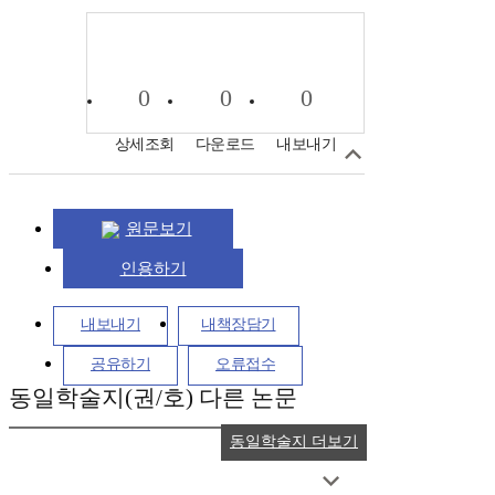
0
0
0
상세조회
다운로드
내보내기
원문보기
인용하기
내보내기
내책장담기
공유하기
오류접수
동일학술지(권/호) 다른 논문
동일학술지 더보기