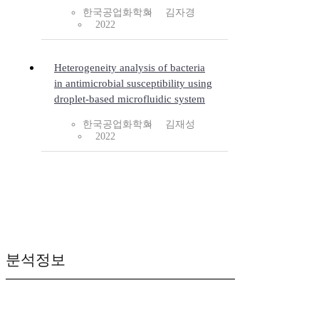
한국공업화학회
김자경
2022
Heterogeneity analysis of bacteria
in antimicrobial susceptibility using
droplet-based microfluidic system
한국공업화학회
김재성
2022
분석정보