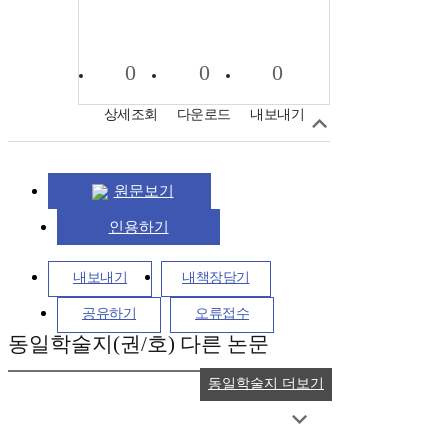
0
0
0
상세조회
다운로드
내보내기
원문보기
인용하기
내보내기
내책장담기
공유하기
오류접수
동일학술지(권/호) 다른 논문
동일학술지 더보기