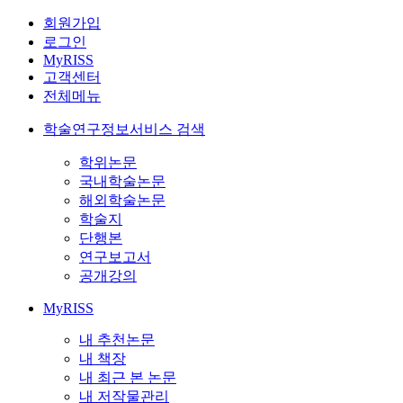
회원가입
로그인
MyRISS
고객센터
전체메뉴
학술연구정보서비스 검색
학위논문
국내학술논문
해외학술논문
학술지
단행본
연구보고서
공개강의
MyRISS
내 추천논문
내 책장
내 최근 본 논문
내 저작물관리