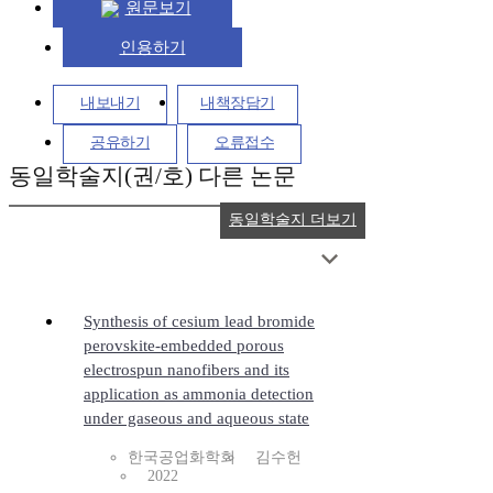
원문보기
인용하기
내보내기
내책장담기
공유하기
오류접수
동일학술지(권/호) 다른 논문
동일학술지 더보기
Synthesis of cesium lead bromide
perovskite-embedded porous
electrospun nanofibers and its
application as ammonia detection
under gaseous and aqueous state
한국공업화학회
김수헌
2022