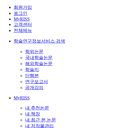
회원가입
로그인
MyRISS
고객센터
전체메뉴
학술연구정보서비스 검색
학위논문
국내학술논문
해외학술논문
학술지
단행본
연구보고서
공개강의
MyRISS
내 추천논문
내 책장
내 최근 본 논문
내 저작물관리