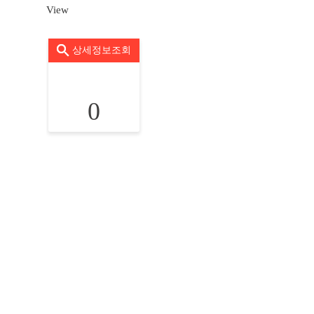
View
상세정보조회
0