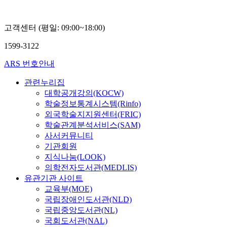
고객센터 (평일: 09:00~18:00)
1599-3122
ARS 번호안내
관련누리집
대학공개강의(KOCW)
학술정보통계시스템(Rinfo)
외국학술지지원센터(FRIC)
학술관계분석서비스(SAM)
사서커뮤니티
기관회원
지식나눔(LOOK)
의학전자도서관(MEDLIS)
유관기관 사이트
교육부(MOE)
국립장애인도서관(NLD)
국립중앙도서관(NL)
국회도서관(NAL)