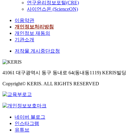
연구윤리정보포털(CRE)
사이언스온 (ScienceON)
이용약관
개인정보처리방침
개인정보 재동의
기관소개
저작물 게시중단요청
41061 대구광역시 동구 동내로 64(동내동1119) KERIS빌딩
Copyright© KERIS. ALL RIGHTS RESERVED
네이버 블로그
인스타그램
유튜브