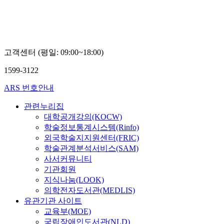
고객센터 (평일: 09:00~18:00)
1599-3122
ARS 번호안내
관련누리집
대학공개강의(KOCW)
학술정보통계시스템(Rinfo)
외국학술지지원센터(FRIC)
학술관계분석서비스(SAM)
사서커뮤니티
기관회원
지식나눔(LOOK)
의학전자도서관(MEDLIS)
유관기관 사이트
교육부(MOE)
국립장애인도서관(NLD)