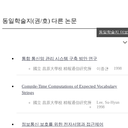
동일학술지(권/호) 다른 논문
동일학술지 더
통합 통신망 관리 시스템 구축 방안 연구
1998
國立 昌原大學校 精報通信硏究所
이종근
Compile-Time Computations of Expected Vocabulary
Strings
Lee, Su-Hyun
國立 昌原大學校 精報通信硏究所
1998
정보통신 보호를 위한 전자서명과 접근제어