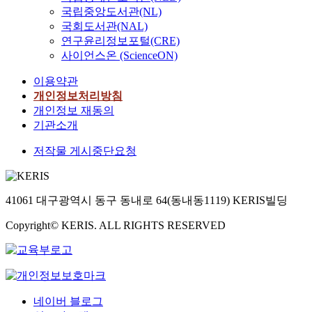
국립중앙도서관(NL)
국회도서관(NAL)
연구윤리정보포털(CRE)
사이언스온 (ScienceON)
이용약관
개인정보처리방침
개인정보 재동의
기관소개
저작물 게시중단요청
41061 대구광역시 동구 동내로 64(동내동1119) KERIS빌딩
Copyright© KERIS. ALL RIGHTS RESERVED
네이버 블로그