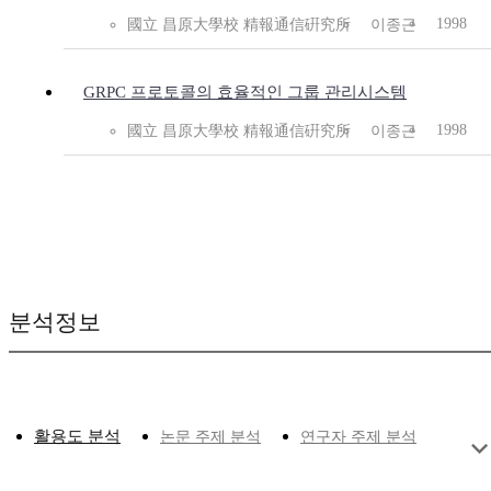
1998
國立 昌原大學校 精報通信硏究所
이종근
GRPC 프로토콜의 효율적인 그룹 관리시스템
1998
國立 昌原大學校 精報通信硏究所
이종근
분석정보
활용도 분석
논문 주제 분석
연구자 주제 분석