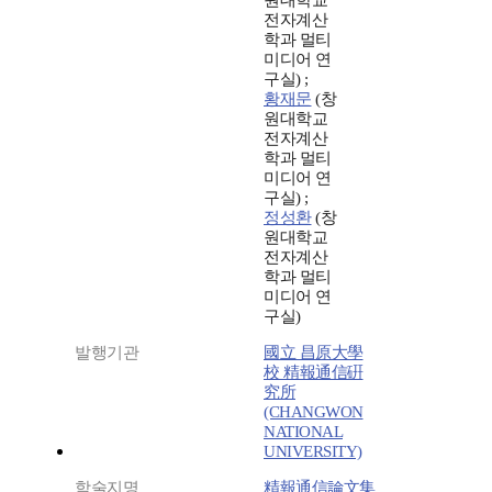
원대학교
전자계산
학과 멀티
미디어 연
구실) ;
황재문
(창
원대학교
전자계산
학과 멀티
미디어 연
구실) ;
정성환
(창
원대학교
전자계산
학과 멀티
미디어 연
구실)
발행기관
國立 昌原大學
校 精報通信硏
究所
(CHANGWON
NATIONAL
UNIVERSITY)
학술지명
精報通信論文集