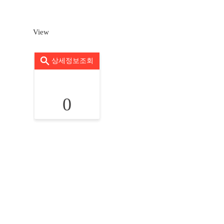
View
상세정보조회
0