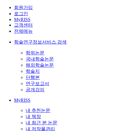
회원가입
로그인
MyRISS
고객센터
전체메뉴
학술연구정보서비스 검색
학위논문
국내학술논문
해외학술논문
학술지
단행본
연구보고서
공개강의
MyRISS
내 추천논문
내 책장
내 최근 본 논문
내 저작물관리