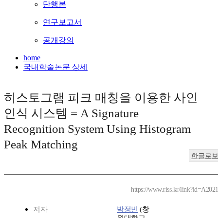
단행본
연구보고서
공개강의
home
국내학술논문 상세
히스토그램 피크 매칭을 이용한 사인
인식 시스템 = A Signature
Recognition System Using Histogram
Peak Matching
한글로
https://www.riss.kr/link?id=A202
저자
박정빈
(창