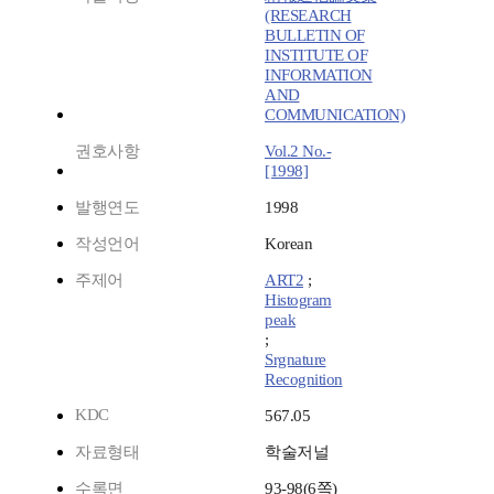
(RESEARCH
BULLETIN OF
INSTITUTE OF
INFORMATION
AND
COMMUNICATION)
권호사항
Vol.2 No.-
[1998]
발행연도
1998
작성언어
Korean
주제어
ART2
;
Histogram
peak
;
Srgnature
Recognition
KDC
567.05
자료형태
학술저널
수록면
93-98(6쪽)