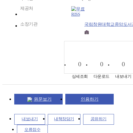
제공처
RISS
소장기관
국립창원대학교중앙도서
0
0
0
상세조회
다운로드
내보내기
원문보기
인용하기
내보내기
내책장담기
공유하기
오류접수