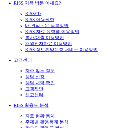
RISS 처음 방문 이세요?
RISS란?
RISS 이용권한
내 관심논문 등록방법
RISS 자료 유형별 이용방법
복사/대출 이용방법
해외전자자료 이용방법
RISS 정보취약계층 서비스 이용방법
고객센터
자주 찾는 질문
상담 신청
상담 내역 확인
고객제안
신고센터
RISS 활용도 분석
자료 현황 통계
주제별 활용통계 분석
학술지 활용도 분석