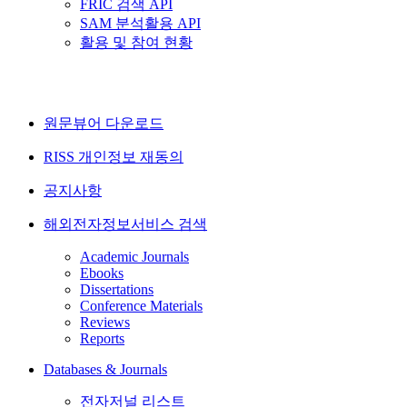
FRIC 검색 API
SAM 분석활용 API
활용 및 참여 현황
원문뷰어 다운로드
RISS 개인정보 재동의
공지사항
해외전자정보서비스 검색
Academic Journals
Ebooks
Dissertations
Conference Materials
Reviews
Reports
Databases & Journals
전자저널 리스트