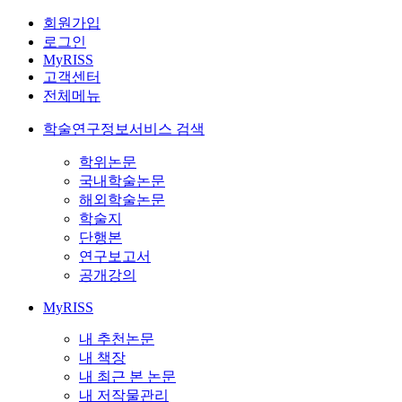
회원가입
로그인
MyRISS
고객센터
전체메뉴
학술연구정보서비스 검색
학위논문
국내학술논문
해외학술논문
학술지
단행본
연구보고서
공개강의
MyRISS
내 추천논문
내 책장
내 최근 본 논문
내 저작물관리