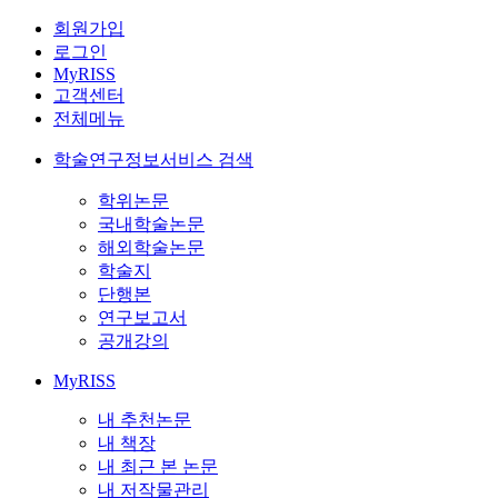
회원가입
로그인
MyRISS
고객센터
전체메뉴
학술연구정보서비스 검색
학위논문
국내학술논문
해외학술논문
학술지
단행본
연구보고서
공개강의
MyRISS
내 추천논문
내 책장
내 최근 본 논문
내 저작물관리