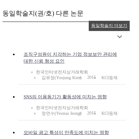
동일학술지(권/호) 다른 논문
동일학술지 더보기
조직구성원이 지각하는 기업 정보보안 관리에
대한 신뢰 형성 요인
한국인터넷전자상거래학회
2015
김유정(Yoojung Kim)
KCI등재
SNS의 이용동기가 활동성에 미치는 영향
한국인터넷전자상거래학회
2015
정연수(Yeonsu Jeong)
KCI등재
모바일 광고 특성이 만족도에 미치는 영향