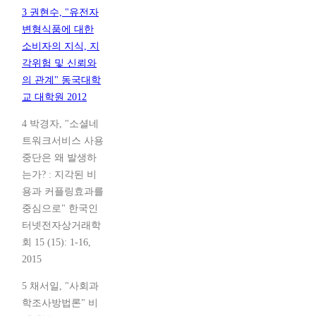
3 권현수, "유전자
변형식품에 대한
소비자의 지식, 지
각위험 및 신뢰와
의 관계" 동국대학
교 대학원 2012
4 박경자, "소셜네
트워크서비스 사용
중단은 왜 발생하
는가? : 지각된 비
용과 커플링효과를
중심으로" 한국인
터넷전자상거래학
회 15 (15): 1-16,
2015
5 채서일, "사회과
학조사방법론" 비