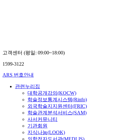
외국
어대
학교
오
승
렬
고객센터 (평일: 09:00~18:00)
1599-3122
ARS 번호안내
관련누리집
대학공개강의(KOCW)
학술정보통계시스템(Rinfo)
외국학술지지원센터(FRIC)
학술관계분석서비스(SAM)
사서커뮤니티
기관회원
지식나눔(LOOK)
의학전자도서관(MEDLIS)