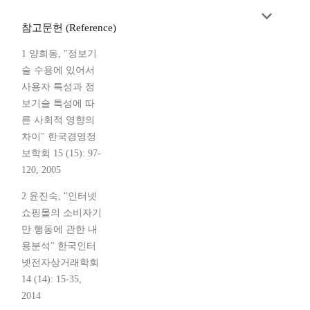
참고문헌 (Reference)
1 양희동, "정보기
술 수용에 있어서
사용자 특성과 정
보기술 특성에 따
른 사회적 영향의
차이" 한국경영정
보학회 15 (15): 97-
120, 2005
2 윤진숙, "인터넷
쇼핑몰의 소비자기
만 행동에 관한 내
용분석" 한국인터
넷전자상거래학회
14 (14): 15-35,
2014