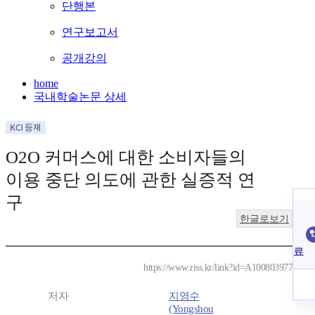
단행본
연구보고서
공개강의
home
국내학술논문 상세
O2O 커머스에 대한 소비자들의
이용 중단 의도에 관한 실증적 연
구
한글로보기
료
https://www.riss.kr/link?id=A100803977
저자
지영수
(Yongshou