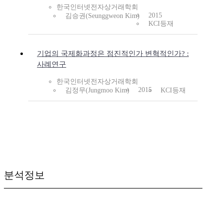
한국인터넷전자상거래학회
2015
김승권(Seunggweon Kim)
KCI등재
기업의 국제화과정은 점진적인가 변혁적인가? :
사례연구
한국인터넷전자상거래학회
2015
김정무(Jungmoo Kim)
KCI등재
분석정보