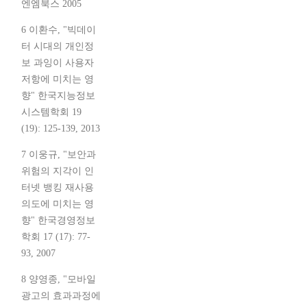
엔엠북스 2005
6 이환수, "빅데이
터 시대의 개인정
보 과잉이 사용자
저항에 미치는 영
향" 한국지능정보
시스템학회 19
(19): 125-139, 2013
7 이웅규, "보안과
위험의 지각이 인
터넷 뱅킹 재사용
의도에 미치는 영
향" 한국경영정보
학회 17 (17): 77-
93, 2007
8 양영종, "모바일
광고의 효과과정에