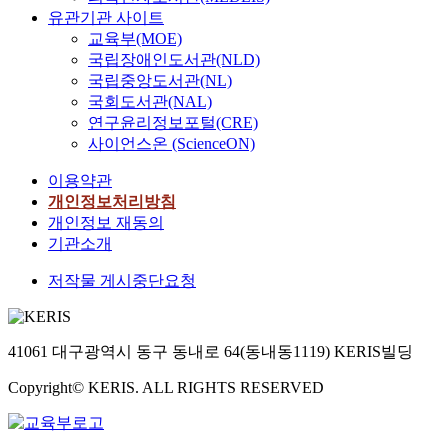
유관기관 사이트
교육부(MOE)
국립장애인도서관(NLD)
국립중앙도서관(NL)
국회도서관(NAL)
연구윤리정보포털(CRE)
사이언스온 (ScienceON)
이용약관
개인정보처리방침
개인정보 재동의
기관소개
저작물 게시중단요청
41061 대구광역시 동구 동내로 64(동내동1119) KERIS빌딩
Copyright© KERIS. ALL RIGHTS RESERVED