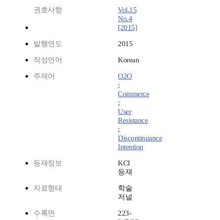
권호사항
Vol.15
No.4
[2015]
발행연도
2015
작성언어
Korean
주제어
O2O
;
Commerce
;
User
Resistance
;
Discontinuance
Intention
등재정보
KCI
등재
자료형태
학술
저널
수록면
223-