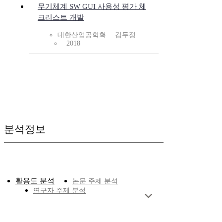
무기체계 SW GUI 사용성 평가 체
크리스트 개발
대한산업공학회
김두정
2018
분석정보
활용도 분석
논문 주제 분석
연구자 주제 분석