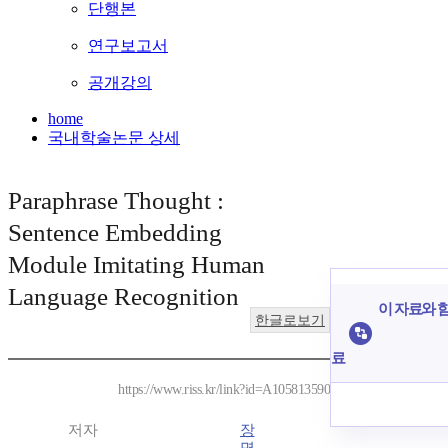
단행본
연구보고서
공개강의
home
국내학술논문 상세
Paraphrase Thought :
Sentence Embedding
Module Imitating Human
Language Recognition
이 자료와 함
한글로보기
료
https://www.riss.kr/link?id=A105813590
저자
장