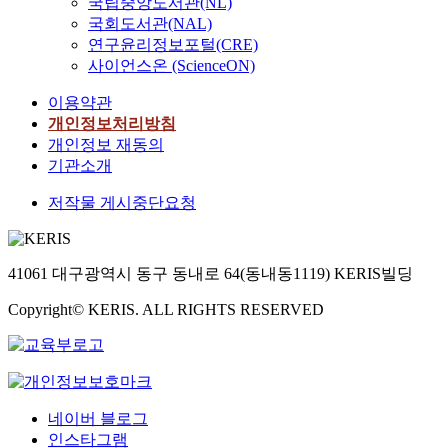
국립중앙도서관(NL)
국회도서관(NAL)
연구윤리정보포털(CRE)
사이언스온 (ScienceON)
이용약관
개인정보처리방침
개인정보 재동의
기관소개
저작물 게시중단요청
41061 대구광역시 동구 동내로 64(동내동1119) KERIS빌딩
Copyright© KERIS. ALL RIGHTS RESERVED
네이버 블로그
인스타그램