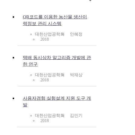
QR코드를 이용한 농산물 생산이
력정보 관리 시스템
대한산업공학회
안혜정
2018
택배 동시상차 알고리즘 개발에 관
한 연구
대한산업공학회
박재상
2018
사용자경험 실험설계 지원 도구 개
발
대한산업공학회
김민기
2018