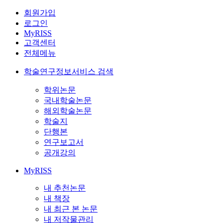
회원가입
로그인
MyRISS
고객센터
전체메뉴
학술연구정보서비스 검색
학위논문
국내학술논문
해외학술논문
학술지
단행본
연구보고서
공개강의
MyRISS
내 추천논문
내 책장
내 최근 본 논문
내 저작물관리