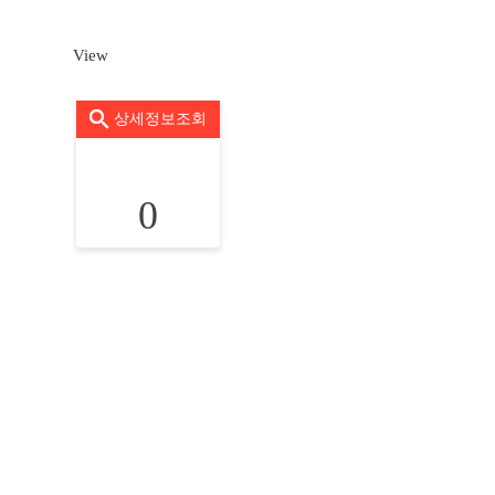
View
상세정보조회
0