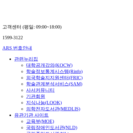
고객센터 (평일: 09:00~18:00)
1599-3122
ARS 번호안내
관련누리집
대학공개강의(KOCW)
학술정보통계시스템(Rinfo)
외국학술지지원센터(FRIC)
학술관계분석서비스(SAM)
사서커뮤니티
기관회원
지식나눔(LOOK)
의학전자도서관(MEDLIS)
유관기관 사이트
교육부(MOE)
국립장애인도서관(NLD)