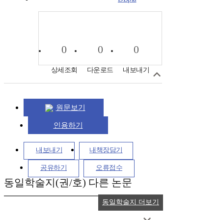
0
0
0
상세조회
다운로드
내보내기
원문보기
인용하기
내보내기
내책장담기
공유하기
오류접수
동일학술지(권/호) 다른 논문
동일학술지 더보기