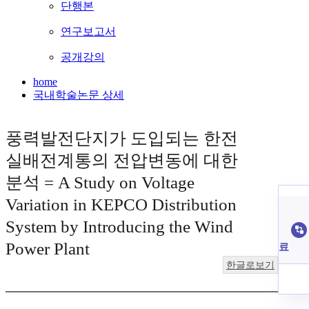
단행본
연구보고서
공개강의
home
국내학술논문 상세
풍력발전단지가 도입되는 한전
실배전계통의 전압변동에 대한
분석 = A Study on Voltage
Variation in KEPCO Distribution
System by Introducing the Wind
Power Plant
료
한글로보기