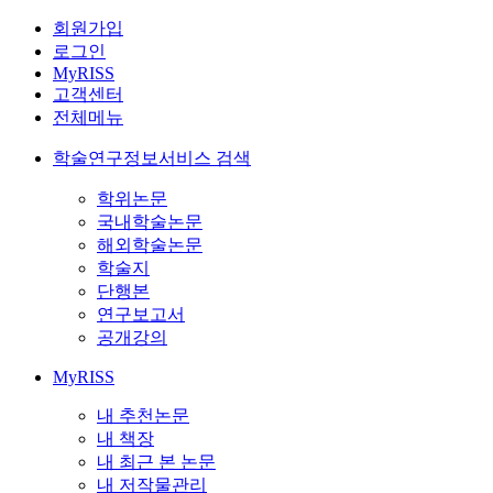
회원가입
로그인
MyRISS
고객센터
전체메뉴
학술연구정보서비스 검색
학위논문
국내학술논문
해외학술논문
학술지
단행본
연구보고서
공개강의
MyRISS
내 추천논문
내 책장
내 최근 본 논문
내 저작물관리