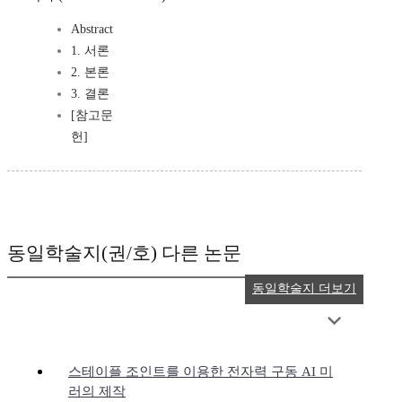
Abstract
1. 서론
2. 본론
3. 결론
[참고문
헌]
동일학술지(권/호) 다른 논문
동일학술지 더보기
스테이플 조인트를 이용한 전자력 구동 AI 미
러의 제작