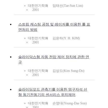
대한전기학회
임태선(Tae-Sun Lim)
2001
스트립 캐스팅 공정 및 레이저를 이용한 롤 표
면처리 방법
대한전기학회
김윤하(Y. H. KIM)
2001
슬라이닥스형 자동 전압 제어 장치에 관한 연
구
대한전기학회
김성도(Kim Sung-Do)
2001
슬라이딩모드 관측기를 이용한 영구자석 선
형 동기전동기의 센서리스 위치제어
대한전기학회
손영대(Young-Dae Son)
2001