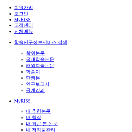
회원가입
로그인
MyRISS
고객센터
전체메뉴
학술연구정보서비스 검색
학위논문
국내학술논문
해외학술논문
학술지
단행본
연구보고서
공개강의
MyRISS
내 추천논문
내 책장
내 최근 본 논문
내 저작물관리