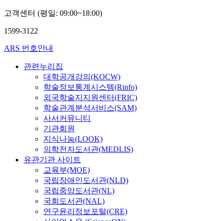
고객센터 (평일: 09:00~18:00)
1599-3122
ARS 번호안내
관련누리집
대학공개강의(KOCW)
학술정보통계시스템(Rinfo)
외국학술지지원센터(FRIC)
학술관계분석서비스(SAM)
사서커뮤니티
기관회원
지식나눔(LOOK)
의학전자도서관(MEDLIS)
유관기관 사이트
교육부(MOE)
국립장애인도서관(NLD)
국립중앙도서관(NL)
국회도서관(NAL)
연구윤리정보포털(CRE)