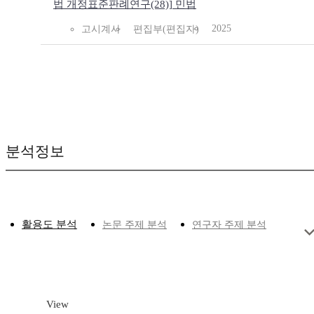
법 개정표준판례연구(28)] 민법
2025
고시계사
편집부(편집자)
분석정보
활용도 분석
논문 주제 분석
연구자 주제 분석
View