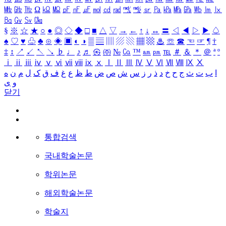
㎒
㎓
㎔
Ω
㏀
㏁
㎊
㎋
㎌
㏖
㏅
㎭
㎮
㎯
㏛
㎩
㎪
㎫
㎬
㏝
㏐
㏓
㏃
㏉
㏜
㏆
§
※
☆
★
○
●
◎
◇
◆
□
■
△
▽
→
←
↑
↓
↔
〓
◁
◀
▷
▶
♤
♠
♡
♥
♧
♣
⊙
◈
▣
◐
◑
▒
▤
▥
▨
▧
▦
▩
♨
☏
☎
☜
☞
¶
†
‡
↕
↗
↙
↖
↘
♭
♩
♪
♬
㉿
㈜
№
㏇
™
㏂
㏘
℡
＃
＆
＊
＠
ª
º
ⅰ
ⅱ
ⅲ
ⅳ
ⅴ
ⅵ
ⅶ
ⅷ
ⅸ
ⅹ
Ⅰ
Ⅱ
Ⅲ
Ⅳ
Ⅴ
Ⅵ
Ⅶ
Ⅷ
Ⅸ
Ⅹ
ا
ب
ت
ث
ج
ح
خ
د
ذ
ر
ز
س
ش
ص
ض
ط
ظ
ع
غ
ف
ق
ک
ل
م
ن
ه
و
ی
닫기
통합검색
국내학술논문
학위논문
해외학술논문
학술지