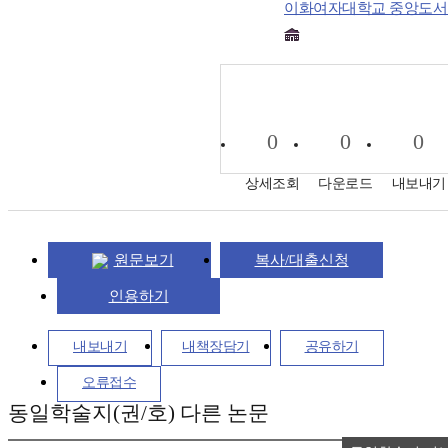
이화여자대학교 중앙도서
0
0
0
상세조회
다운로드
내보내기
원문보기
복사/대출신청
인용하기
내보내기
내책장담기
공유하기
오류접수
동일학술지(권/호) 다른 논문