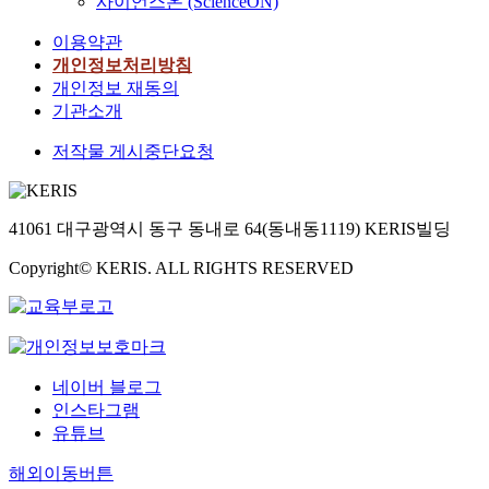
사이언스온 (ScienceON)
이용약관
개인정보처리방침
개인정보 재동의
기관소개
저작물 게시중단요청
41061 대구광역시 동구 동내로 64(동내동1119) KERIS빌딩
Copyright© KERIS. ALL RIGHTS RESERVED
네이버 블로그
인스타그램
유튜브
해외이동버튼