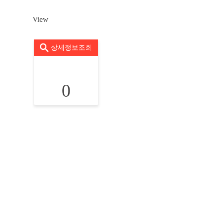
View
상세정보조회
0