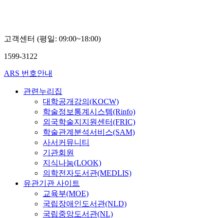
고객센터 (평일: 09:00~18:00)
1599-3122
ARS 번호안내
관련누리집
대학공개강의(KOCW)
학술정보통계시스템(Rinfo)
외국학술지지원센터(FRIC)
학술관계분석서비스(SAM)
사서커뮤니티
기관회원
지식나눔(LOOK)
의학전자도서관(MEDLIS)
유관기관 사이트
교육부(MOE)
국립장애인도서관(NLD)
국립중앙도서관(NL)