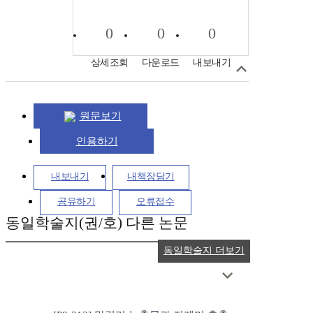
0
0
0
상세조회
다운로드
내보내기
원문보기
인용하기
내보내기
내책장담기
공유하기
오류접수
동일학술지(권/호) 다른 논문
동일학술지 더보기