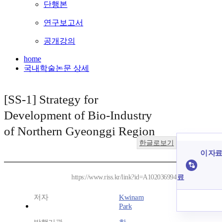
단행본
연구보고서
공개강의
home
국내학술논문 상세
[SS-1] Strategy for
Development of Bio-Industry
of Northern Gyeonggi Region
한글로보기
이 자료
료
https://www.riss.kr/link?id=A102036994
저자
Kwinam
Park