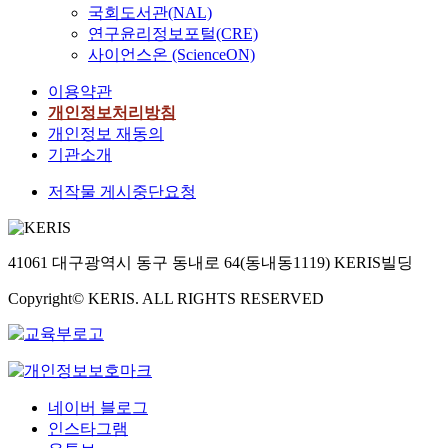
국회도서관(NAL)
연구윤리정보포털(CRE)
사이언스온 (ScienceON)
이용약관
개인정보처리방침
개인정보 재동의
기관소개
저작물 게시중단요청
41061 대구광역시 동구 동내로 64(동내동1119) KERIS빌딩
Copyright© KERIS. ALL RIGHTS RESERVED
네이버 블로그
인스타그램