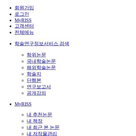
회원가입
로그인
MyRISS
고객센터
전체메뉴
학술연구정보서비스 검색
학위논문
국내학술논문
해외학술논문
학술지
단행본
연구보고서
공개강의
MyRISS
내 추천논문
내 책장
내 최근 본 논문
내 저작물관리