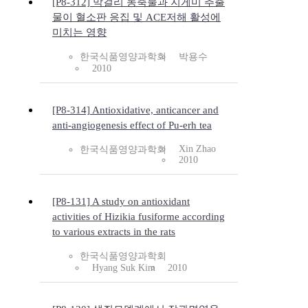
[P8-312] 막걸리 농축물과 지게미 추출
물이 혈소판 응집 및 ACE저해 활성에
미치는 영향
한국식품영양과학회
박용수
2010
[P8-314] Antioxidative, anticancer and
anti-angiogenesis effect of Pu-erh tea
Xin Zhao
한국식품영양과학회
2010
[P8-131] A study on antioxidant
activities of Hizikia fusiforme according
to various extracts in the rats
한국식품영양과학회
Hyang Suk Kim
2010