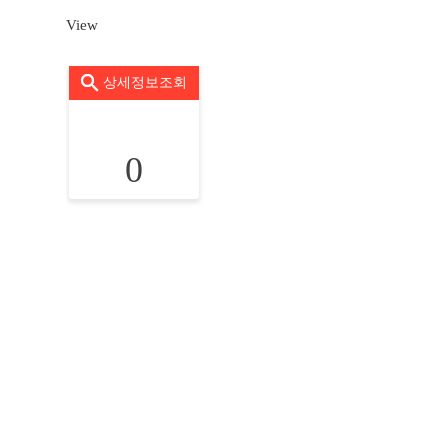
View
상세정보조회
0