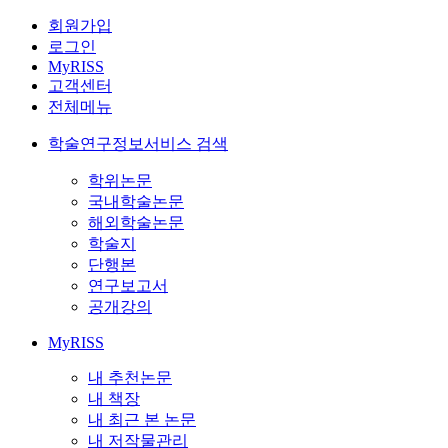
회원가입
로그인
MyRISS
고객센터
전체메뉴
학술연구정보서비스 검색
학위논문
국내학술논문
해외학술논문
학술지
단행본
연구보고서
공개강의
MyRISS
내 추천논문
내 책장
내 최근 본 논문
내 저작물관리