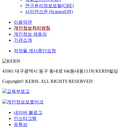
연구윤리정보포털(CRE)
사이언스온 (ScienceON)
이용약관
개인정보처리방침
개인정보 재동의
기관소개
저작물 게시중단요청
41061 대구광역시 동구 동내로 64(동내동1119) KERIS빌딩
Copyright© KERIS. ALL RIGHTS RESERVED
네이버 블로그
인스타그램
유튜브