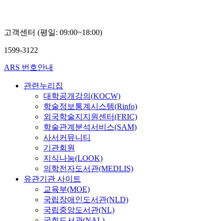
고객센터 (평일: 09:00~18:00)
1599-3122
ARS 번호안내
관련누리집
대학공개강의(KOCW)
학술정보통계시스템(Rinfo)
외국학술지지원센터(FRIC)
학술관계분석서비스(SAM)
사서커뮤니티
기관회원
지식나눔(LOOK)
의학전자도서관(MEDLIS)
유관기관 사이트
교육부(MOE)
국립장애인도서관(NLD)
국립중앙도서관(NL)
국회도서관(NAL)