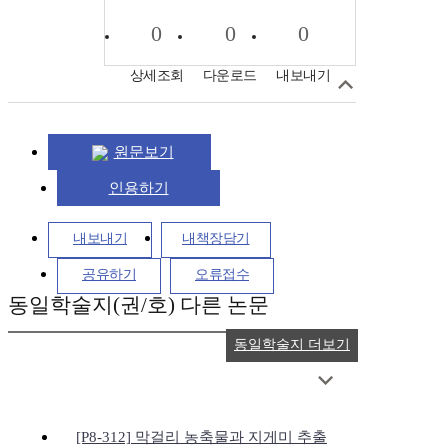
0
0
0
상세조회
다운로드
내보내기
원문보기
인용하기
내보내기
내책장담기
공유하기
오류접수
동일학술지(권/호) 다른 논문
동일학술지 더보기
[P8-312] 막걸리 농축물과 지게미 추출