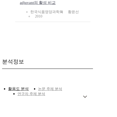
adjuvant의 활성 비교
한국식품영양과학회
황윤선
2010
분석정보
활용도 분석
논문 주제 분석
연구자 주제 분석