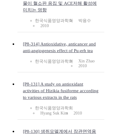
물이 혈소판 응집 및 ACE저해 활성에
미치는 영향
한국식품영양과학회
박용수
2010
[P8-314] Antioxidative, anticancer and
anti-angiogenesis effect of Pu-erh tea
Xin Zhao
한국식품영양과학회
2010
[P8-131] A study on antioxidant
activities of Hizikia fusiforme according
to various extracts in the rats
한국식품영양과학회
Hyang Suk Kim
2010
[P8-130] 생쥐모델계에서 장관면역용