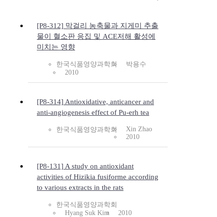
[P8-312] 막걸리 농축물과 지게미 추출
물이 혈소판 응집 및 ACE저해 활성에
미치는 영향
한국식품영양과학회
박용수
2010
[P8-314] Antioxidative, anticancer and
anti-angiogenesis effect of Pu-erh tea
Xin Zhao
한국식품영양과학회
2010
[P8-131] A study on antioxidant
activities of Hizikia fusiforme according
to various extracts in the rats
한국식품영양과학회
Hyang Suk Kim
2010