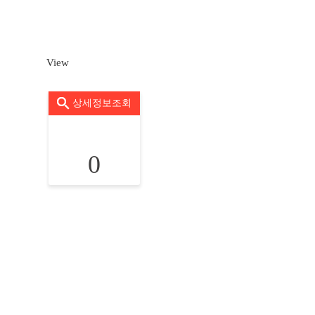
View
상세정보조회
0