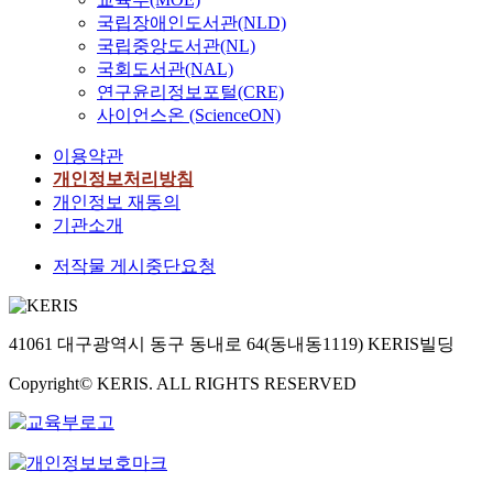
국립장애인도서관(NLD)
국립중앙도서관(NL)
국회도서관(NAL)
연구윤리정보포털(CRE)
사이언스온 (ScienceON)
이용약관
개인정보처리방침
개인정보 재동의
기관소개
저작물 게시중단요청
41061 대구광역시 동구 동내로 64(동내동1119) KERIS빌딩
Copyright© KERIS. ALL RIGHTS RESERVED