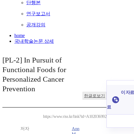
단행본
연구보고서
공개강의
home
국내학술논문 상세
[PL-2] In Pursuit of
Functional Foods for
Personalized Cancer
Prevention
이 자료
한글로보기
료
https://www.riss.kr/link?id=A102036992
저자
Ann