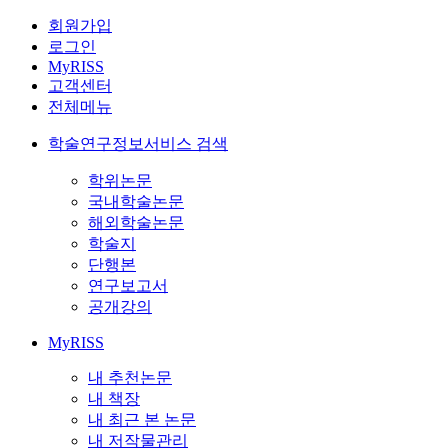
회원가입
로그인
MyRISS
고객센터
전체메뉴
학술연구정보서비스 검색
학위논문
국내학술논문
해외학술논문
학술지
단행본
연구보고서
공개강의
MyRISS
내 추천논문
내 책장
내 최근 본 논문
내 저작물관리