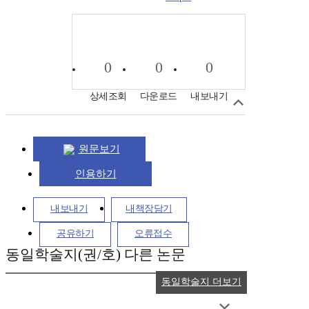
0
0
0
상세조회
다운로드
내보내기
원문보기
인용하기
내보내기
내책장담기
공유하기
오류접수
동일학술지(권/호) 다른 논문
동일학술지 더보기