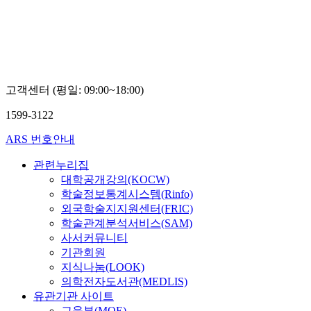
고객센터 (평일: 09:00~18:00)
1599-3122
ARS 번호안내
관련누리집
대학공개강의(KOCW)
학술정보통계시스템(Rinfo)
외국학술지지원센터(FRIC)
학술관계분석서비스(SAM)
사서커뮤니티
기관회원
지식나눔(LOOK)
의학전자도서관(MEDLIS)
유관기관 사이트
교육부(MOE)