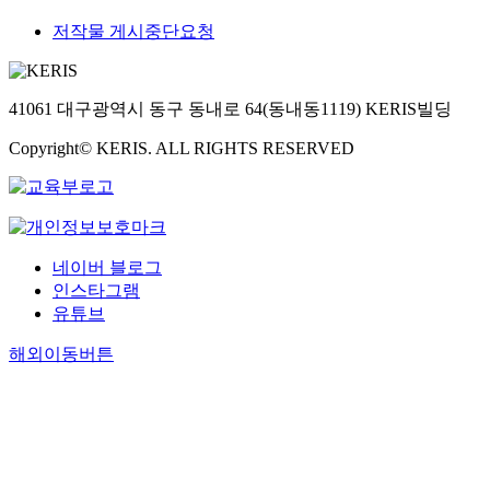
저작물 게시중단요청
41061 대구광역시 동구 동내로 64(동내동1119) KERIS빌딩
Copyright© KERIS. ALL RIGHTS RESERVED
네이버 블로그
인스타그램
유튜브
해외이동버튼