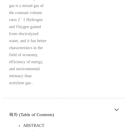
gas is a mixed gas of
the constant volume
ratio 2 ' 1 Hydrogen
and Oxygen gained
from electrolyzed
water, and it has better
characteristics in the
field of economy,
efficiency of energy,
and environmental
intimacy than
acetylene gas...
목차 (Table of Contents)
ABSTRACT