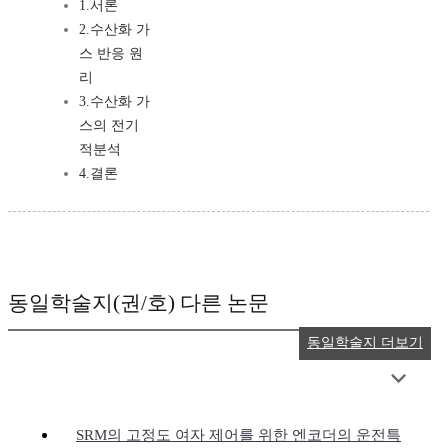
1.서론
2.수산화 가
스 반응 원
리
3.수산화 가
스의 전기
적분석
4.결론
동일학술지(권/호) 다른 논문
동일학술지 더보기
SRM의 고정도 여자 제어를 위한 엔코더의 운전특