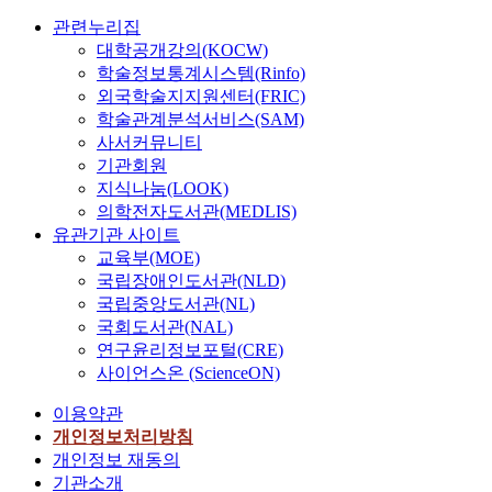
관련누리집
대학공개강의(KOCW)
학술정보통계시스템(Rinfo)
외국학술지지원센터(FRIC)
학술관계분석서비스(SAM)
사서커뮤니티
기관회원
지식나눔(LOOK)
의학전자도서관(MEDLIS)
유관기관 사이트
교육부(MOE)
국립장애인도서관(NLD)
국립중앙도서관(NL)
국회도서관(NAL)
연구윤리정보포털(CRE)
사이언스온 (ScienceON)
이용약관
개인정보처리방침
개인정보 재동의
기관소개