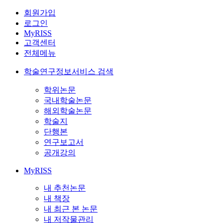
회원가입
로그인
MyRISS
고객센터
전체메뉴
학술연구정보서비스 검색
학위논문
국내학술논문
해외학술논문
학술지
단행본
연구보고서
공개강의
MyRISS
내 추천논문
내 책장
내 최근 본 논문
내 저작물관리