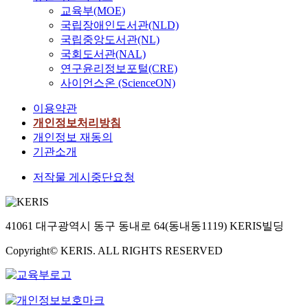
교육부(MOE)
국립장애인도서관(NLD)
국립중앙도서관(NL)
국회도서관(NAL)
연구윤리정보포털(CRE)
사이언스온 (ScienceON)
이용약관
개인정보처리방침
개인정보 재동의
기관소개
저작물 게시중단요청
41061 대구광역시 동구 동내로 64(동내동1119) KERIS빌딩
Copyright© KERIS. ALL RIGHTS RESERVED