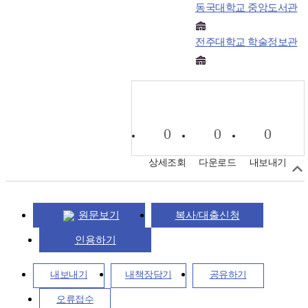
동국대학교 중앙도서관
전주대학교 학술정보관
0
0
0
상세조회
다운로드
내보내기
원문보기
복사/대출신청
인용하기
내보내기
내책장담기
공유하기
오류접수