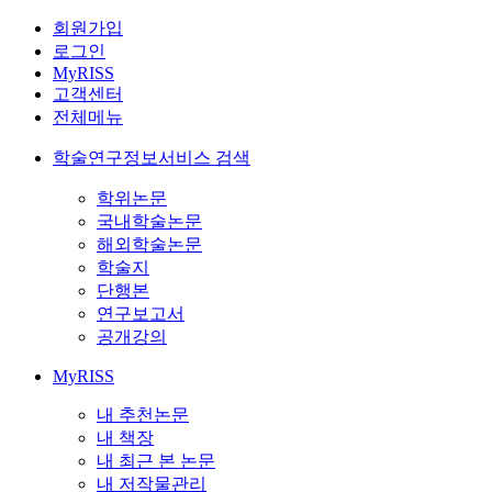
회원가입
로그인
MyRISS
고객센터
전체메뉴
학술연구정보서비스 검색
학위논문
국내학술논문
해외학술논문
학술지
단행본
연구보고서
공개강의
MyRISS
내 추천논문
내 책장
내 최근 본 논문
내 저작물관리