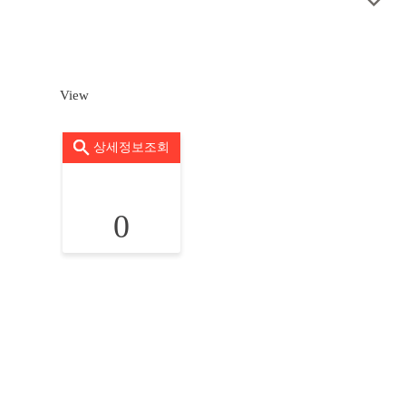
View
상세정보조회
0