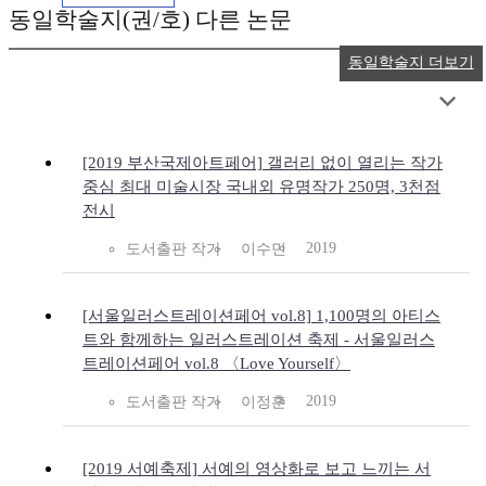
동일학술지(권/호) 다른 논문
동일학술지 더보기
[2019 부산국제아트페어] 갤러리 없이 열리는 작가
중심 최대 미술시장 국내외 유명작가 250명, 3천점
전시
2019
도서출판 작가
이수민
[서울일러스트레이션페어 vol.8] 1,100명의 아티스
트와 함께하는 일러스트레이션 축제 - 서울일러스
트레이션페어 vol.8 〈Love Yourself〉
2019
도서출판 작가
이정훈
[2019 서예축제] 서예의 영상화로 보고 느끼는 서