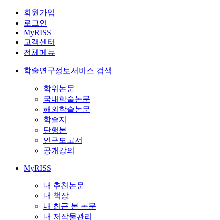
회원가입
로그인
MyRISS
고객센터
전체메뉴
학술연구정보서비스 검색
학위논문
국내학술논문
해외학술논문
학술지
단행본
연구보고서
공개강의
MyRISS
내 추천논문
내 책장
내 최근 본 논문
내 저작물관리