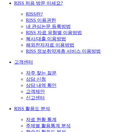
RISS 처음 방문 이세요?
RISS란?
RISS 이용권한
내 관심논문 등록방법
RISS 자료 유형별 이용방법
복사/대출 이용방법
해외전자자료 이용방법
RISS 정보취약계층 서비스 이용방법
고객센터
자주 찾는 질문
상담 신청
상담 내역 확인
고객제안
신고센터
RISS 활용도 분석
자료 현황 통계
주제별 활용통계 분석
학술지 활용도 분석