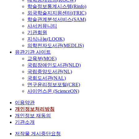
학술정보통계시스템(Rinfo)
외국학술지지원센터(FRIC)
학술관계분석서비스(SAM)
사서커뮤니티
기관회원
지식나눔(LOOK)
의학전자도서관(MEDLIS)
유관기관 사이트
교육부(MOE)
국립장애인도서관(NLD)
국립중앙도서관(NL)
국회도서관(NAL)
연구윤리정보포털(CRE)
사이언스온 (ScienceON)
이용약관
개인정보처리방침
개인정보 재동의
기관소개
저작물 게시중단요청