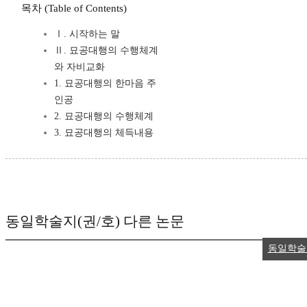
목차 (Table of Contents)
Ⅰ. 시작하는 말
Ⅱ. 묘공대행의 수행체계
와 자비교화
1. 묘공대행의 한마음 주
인공
2. 묘공대행의 수행체계
3. 묘공대행의 체득내용
동일학술지(권/호) 다른 논문
동일학술