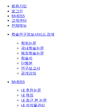
회원가입
로그인
MyRISS
고객센터
전체메뉴
학술연구정보서비스 검색
학위논문
국내학술논문
해외학술논문
학술지
단행본
연구보고서
공개강의
MyRISS
내 추천논문
내 책장
내 최근 본 논문
내 저작물관리