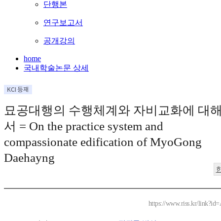
단행본
연구보고서
공개강의
home
국내학술논문 상세
묘공대행의 수행체계와 자비교화에 대
서 = On the practice system and
compassionate edification of MyoGong
Daehayng
https://www.riss.kr/link?i