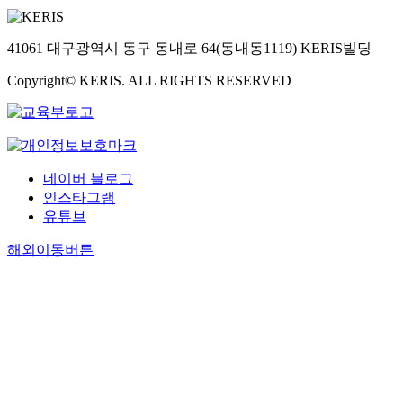
41061 대구광역시 동구 동내로 64(동내동1119) KERIS빌딩
Copyright© KERIS. ALL RIGHTS RESERVED
네이버 블로그
인스타그램
유튜브
해외이동버튼