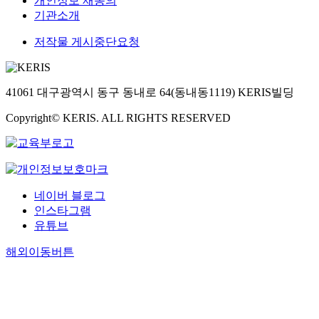
개인정보 재동의
기관소개
저작물 게시중단요청
41061 대구광역시 동구 동내로 64(동내동1119) KERIS빌딩
Copyright© KERIS. ALL RIGHTS RESERVED
네이버 블로그
인스타그램
유튜브
해외이동버튼