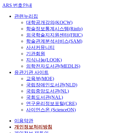
ARS 번호안내
관련누리집
대학공개강의(KOCW)
학술정보통계시스템(Rinfo)
외국학술지지원센터(FRIC)
학술관계분석서비스(SAM)
사서커뮤니티
기관회원
지식나눔(LOOK)
의학전자도서관(MEDLIS)
유관기관 사이트
교육부(MOE)
국립장애인도서관(NLD)
국립중앙도서관(NL)
국회도서관(NAL)
연구윤리정보포털(CRE)
사이언스온 (ScienceON)
이용약관
개인정보처리방침