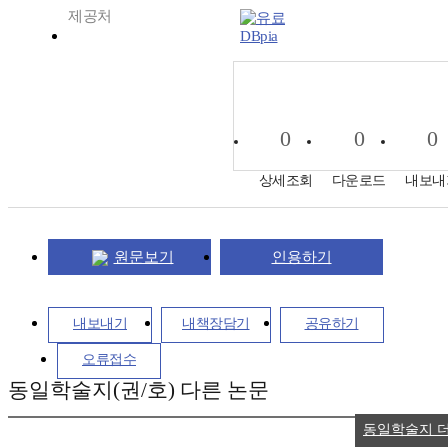
제공처
DBpia
0
0
0
상세조회
다운로드
내보내
원문보기
인용하기
내보내기
내책장담기
공유하기
오류접수
동일학술지(권/호) 다른 논문
동일학술지 