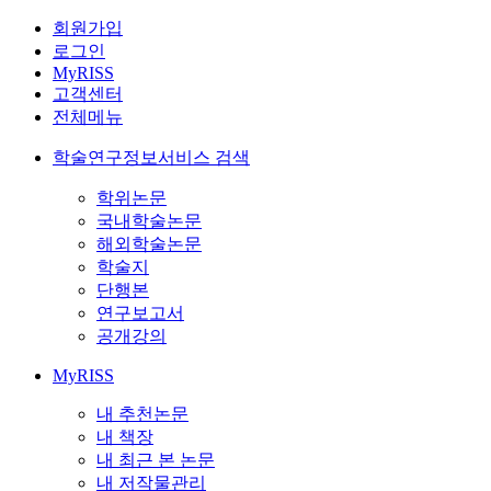
회원가입
로그인
MyRISS
고객센터
전체메뉴
학술연구정보서비스 검색
학위논문
국내학술논문
해외학술논문
학술지
단행본
연구보고서
공개강의
MyRISS
내 추천논문
내 책장
내 최근 본 논문
내 저작물관리