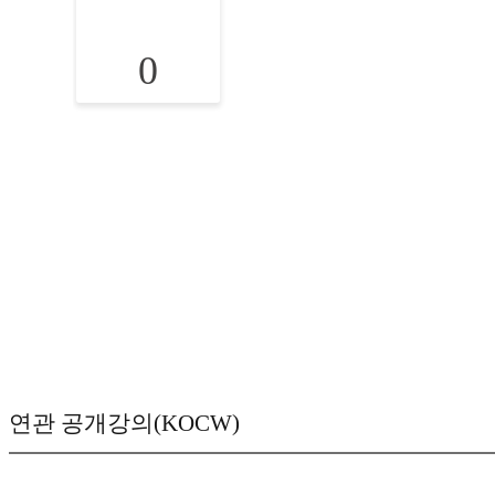
0
연관 공개강의(KOCW)