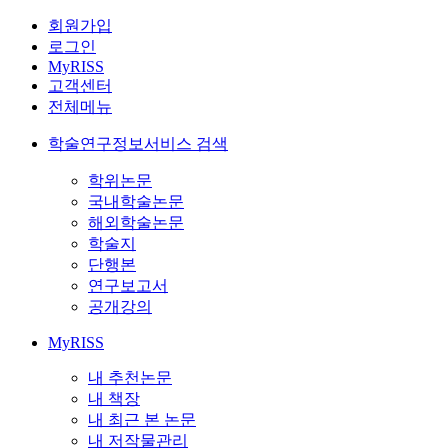
회원가입
로그인
MyRISS
고객센터
전체메뉴
학술연구정보서비스 검색
학위논문
국내학술논문
해외학술논문
학술지
단행본
연구보고서
공개강의
MyRISS
내 추천논문
내 책장
내 최근 본 논문
내 저작물관리