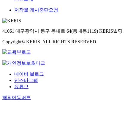
저작물 게시중단요청
41061 대구광역시 동구 동내로 64(동내동1119) KERIS빌딩
Copyright© KERIS. ALL RIGHTS RESERVED
네이버 블로그
인스타그램
유튜브
해외이동버튼