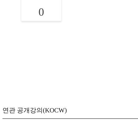
0
연관 공개강의(KOCW)