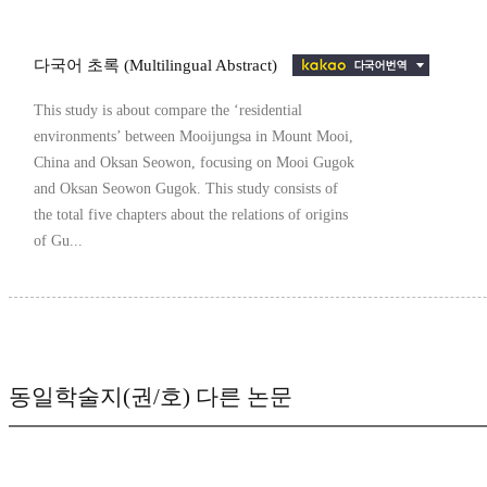
다국어 초록 (Multilingual Abstract)
This study is about compare the ‘residential
environments’ between Mooijungsa in Mount Mooi,
China and Oksan Seowon, focusing on Mooi Gugok
and Oksan Seowon Gugok. This study consists of
the total five chapters about the relations of origins
of Gu...
동일학술지(권/호) 다른 논문