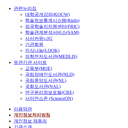
관련누리집
대학공개강의(KOCW)
학술정보통계시스템(Rinfo)
외국학술지지원센터(FRIC)
학술관계분석서비스(SAM)
사서커뮤니티
기관회원
지식나눔(LOOK)
의학전자도서관(MEDLIS)
유관기관 사이트
교육부(MOE)
국립장애인도서관(NLD)
국립중앙도서관(NL)
국회도서관(NAL)
연구윤리정보포털(CRE)
사이언스온 (ScienceON)
이용약관
개인정보처리방침
개인정보 재동의
기관소개