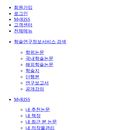
회원가입
로그인
MyRISS
고객센터
전체메뉴
학술연구정보서비스 검색
학위논문
국내학술논문
해외학술논문
학술지
단행본
연구보고서
공개강의
MyRISS
내 추천논문
내 책장
내 최근 본 논문
내 저작물관리