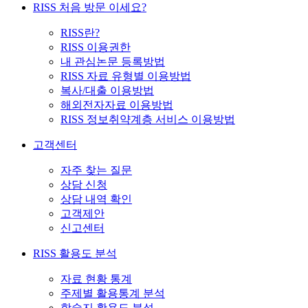
RISS 처음 방문 이세요?
RISS란?
RISS 이용권한
내 관심논문 등록방법
RISS 자료 유형별 이용방법
복사/대출 이용방법
해외전자자료 이용방법
RISS 정보취약계층 서비스 이용방법
고객센터
자주 찾는 질문
상담 신청
상담 내역 확인
고객제안
신고센터
RISS 활용도 분석
자료 현황 통계
주제별 활용통계 분석
학술지 활용도 분석