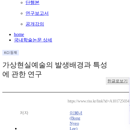
단행본
연구보고서
공개강의
home
국내학술논문 상세
가상현실예술의 발생배경과 특성
에 관한 연구
한글로보기
https://www.riss.kr/link?id=A101725034
저자
이봉녀
(Bong
Nyeo
Lee)