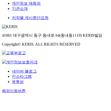
개인정보 재동의
기관소개
저작물 게시중단요청
41061 대구광역시 동구 동내로 64(동내동1119) KERIS빌딩
Copyright© KERIS. ALL RIGHTS RESERVED
네이버 블로그
인스타그램
유튜브
해외이동버튼