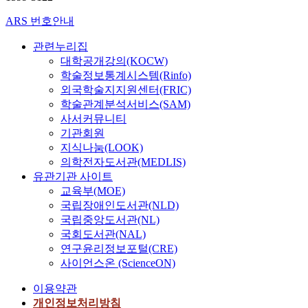
터
김
ARS 번호안내
형
석
관련누리집
대학공개강의(KOCW)
학술정보통계시스템(Rinfo)
외국학술지지원센터(FRIC)
학술관계분석서비스(SAM)
사서커뮤니티
기관회원
지식나눔(LOOK)
의학전자도서관(MEDLIS)
유관기관 사이트
교육부(MOE)
국립장애인도서관(NLD)
국립중앙도서관(NL)
국회도서관(NAL)
연구윤리정보포털(CRE)
사이언스온 (ScienceON)
이용약관
개인정보처리방침