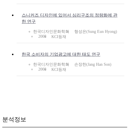
스니커즈 디자인에 있어서 심리구조의 정량화에 관
한 연구
한국디자인문화학회
형성은(Sung Eun Hyong)
2008
KCI등재
한국 소비자의 기업광고에 대한 태도 연구
한국디자인문화학회
손장한(Jang Han Son)
2008
KCI등재
분석정보