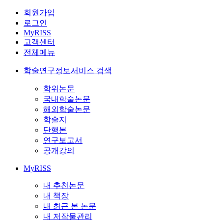
회원가입
로그인
MyRISS
고객센터
전체메뉴
학술연구정보서비스 검색
학위논문
국내학술논문
해외학술논문
학술지
단행본
연구보고서
공개강의
MyRISS
내 추천논문
내 책장
내 최근 본 논문
내 저작물관리