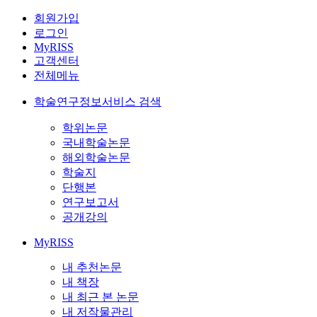
회원가입
로그인
MyRISS
고객센터
전체메뉴
학술연구정보서비스 검색
학위논문
국내학술논문
해외학술논문
학술지
단행본
연구보고서
공개강의
MyRISS
내 추천논문
내 책장
내 최근 본 논문
내 저작물관리