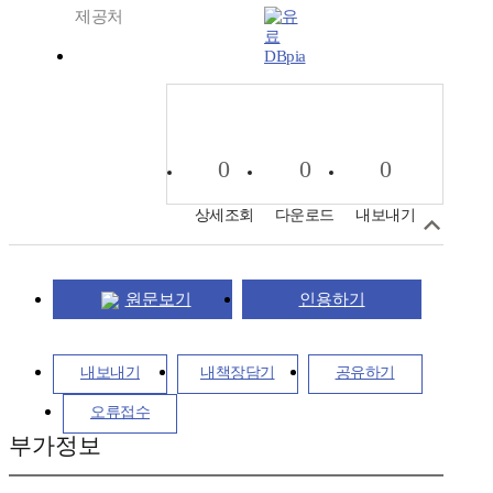
제공처
DBpia
0
0
0
상세조회
다운로드
내보내기
원문보기
인용하기
내보내기
내책장담기
공유하기
오류접수
부가정보