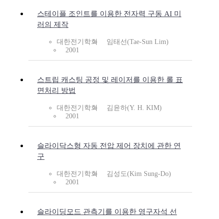
스테이플 조인트를 이용한 전자력 구동 AI 미
러의 제작
대한전기학회
임태선(Tae-Sun Lim)
2001
스트립 캐스팅 공정 및 레이저를 이용한 롤 표
면처리 방법
대한전기학회
김윤하(Y. H. KIM)
2001
슬라이닥스형 자동 전압 제어 장치에 관한 연
구
대한전기학회
김성도(Kim Sung-Do)
2001
슬라이딩모드 관측기를 이용한 영구자석 선