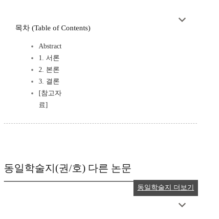
목차 (Table of Contents)
Abstract
1. 서론
2. 본론
3. 결론
[참고자
료]
동일학술지(권/호) 다른 논문
동일학술지 더보기