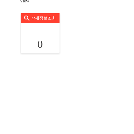
View
상세정보조회
0