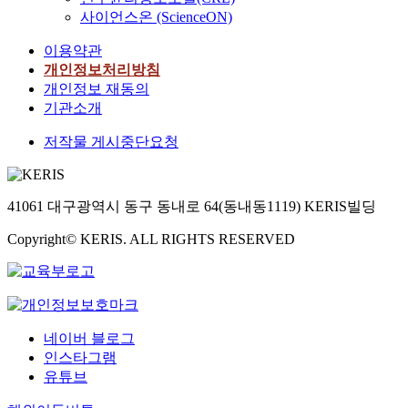
사이언스온 (ScienceON)
이용약관
개인정보처리방침
개인정보 재동의
기관소개
저작물 게시중단요청
41061 대구광역시 동구 동내로 64(동내동1119) KERIS빌딩
Copyright© KERIS. ALL RIGHTS RESERVED
네이버 블로그
인스타그램
유튜브