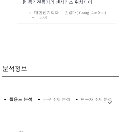
형 동기전동기의 센서리스 위치제어
대한전기학회
손영대(Young-Dae Son)
2001
분석정보
활용도 분석
논문 주제 분석
연구자 주제 분석