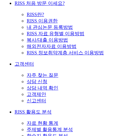
RISS 처음 방문 이세요?
RISS란?
RISS 이용권한
내 관심논문 등록방법
RISS 자료 유형별 이용방법
복사/대출 이용방법
해외전자자료 이용방법
RISS 정보취약계층 서비스 이용방법
고객센터
자주 찾는 질문
상담 신청
상담 내역 확인
고객제안
신고센터
RISS 활용도 분석
자료 현황 통계
주제별 활용통계 분석
학술지 활용도 분석