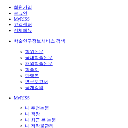
회원가입
로그인
MyRISS
고객센터
전체메뉴
학술연구정보서비스 검색
학위논문
국내학술논문
해외학술논문
학술지
단행본
연구보고서
공개강의
MyRISS
내 추천논문
내 책장
내 최근 본 논문
내 저작물관리