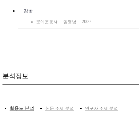
감꽃
2000
문예운동사
임영남
분석정보
활용도 분석
논문 주제 분석
연구자 주제 분석