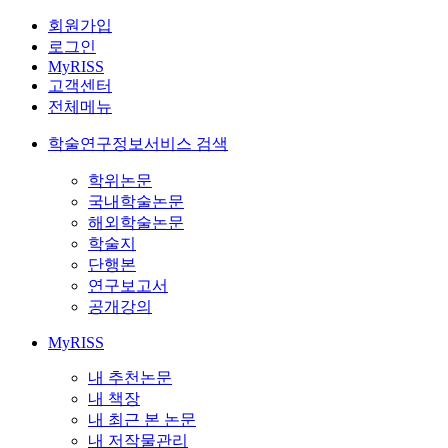
회원가입
로그인
MyRISS
고객센터
전체메뉴
학술연구정보서비스 검색
학위논문
국내학술논문
해외학술논문
학술지
단행본
연구보고서
공개강의
MyRISS
내 추천논문
내 책장
내 최근 본 논문
내 저작물관리