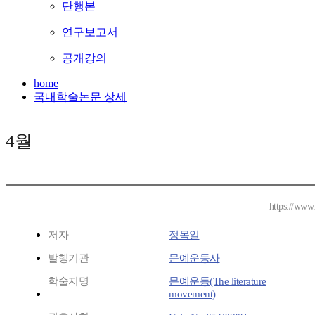
단행본
연구보고서
공개강의
home
국내학술논문 상세
4월
https://www
저자
정목일
발행기관
문예운동사
학술지명
문예운동(The literature
movement)