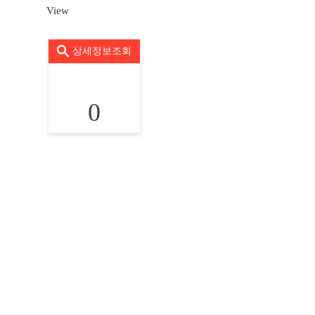
View
상세정보조회
0