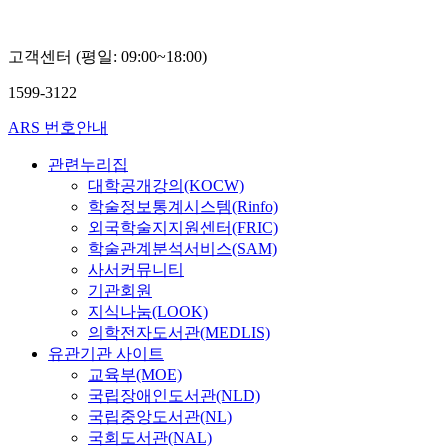
고객센터 (평일: 09:00~18:00)
1599-3122
ARS 번호안내
관련누리집
대학공개강의(KOCW)
학술정보통계시스템(Rinfo)
외국학술지지원센터(FRIC)
학술관계분석서비스(SAM)
사서커뮤니티
기관회원
지식나눔(LOOK)
의학전자도서관(MEDLIS)
유관기관 사이트
교육부(MOE)
국립장애인도서관(NLD)
국립중앙도서관(NL)
국회도서관(NAL)