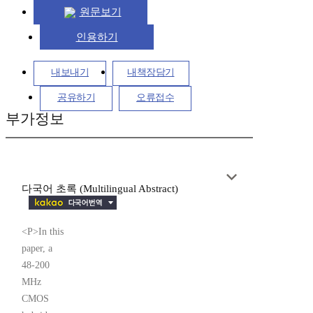
원문보기
인용하기
내보내기
내책장담기
공유하기
오류접수
부가정보
다국어 초록 (Multilingual Abstract)
<P>In this
paper, a
48-200
MHz
CMOS