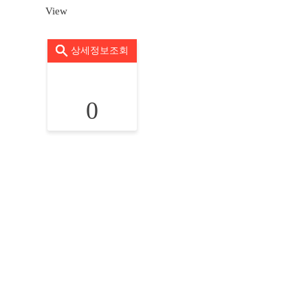
View
상세정보조회
0