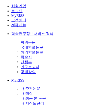
회원가입
로그인
MyRISS
고객센터
전체메뉴
학술연구정보서비스 검색
학위논문
국내학술논문
해외학술논문
학술지
단행본
연구보고서
공개강의
MyRISS
내 추천논문
내 책장
내 최근 본 논문
내 저작물관리