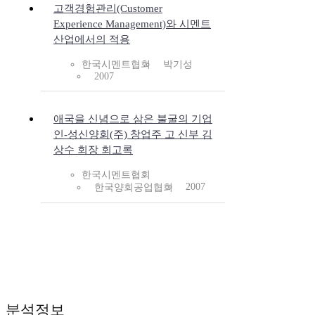
고객경험관리(Customer
Experience Management)와 시멘트
산업에서의 적용
한국시멘트협회
박기성
2007
애국을 신념으로 삼은 불굴의 기업
인-성신양회(주) 창업주 고 신부 김
상수 회장 회고록
한국시멘트협회
2007
한국양회공업협회
분석정보