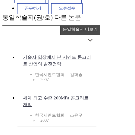
공유하기
오류접수
동일학술지(권/호) 다른 논문
동일학술지 더보기
기술자 입장에서 본 시멘트 콘크리
트 산업의 발전전략
한국시멘트협회
김화중
2007
세계 최고 수준 200MPa 콘크리트
개발
한국시멘트협회
조윤구
2007