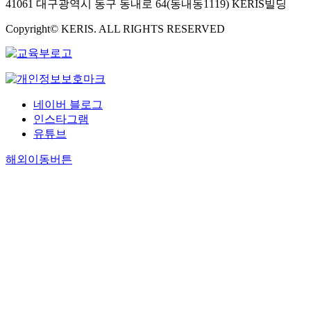
41061 대구광역시 동구 동내로 64(동내동1119) KERIS빌딩
Copyright© KERIS. ALL RIGHTS RESERVED
네이버 블로그
인스타그램
유튜브
해외이동버튼