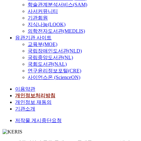
학술관계분석서비스(SAM)
사서커뮤니티
기관회원
지식나눔(LOOK)
의학전자도서관(MEDLIS)
유관기관 사이트
교육부(MOE)
국립장애인도서관(NLD)
국립중앙도서관(NL)
국회도서관(NAL)
연구윤리정보포털(CRE)
사이언스온 (ScienceON)
이용약관
개인정보처리방침
개인정보 재동의
기관소개
저작물 게시중단요청