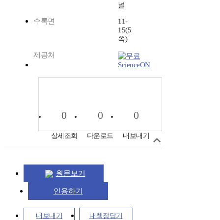
널
수록면
11-
15(5
쪽)
제공처
ScienceON
0
0
0
상세조회
다운로드
내보내기
원문보기
인용하기
내보내기
내책장담기