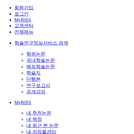
회원가입
로그인
MyRISS
고객센터
전체메뉴
학술연구정보서비스 검색
학위논문
국내학술논문
해외학술논문
학술지
단행본
연구보고서
공개강의
MyRISS
내 추천논문
내 책장
내 최근 본 논문
내 저작물관리