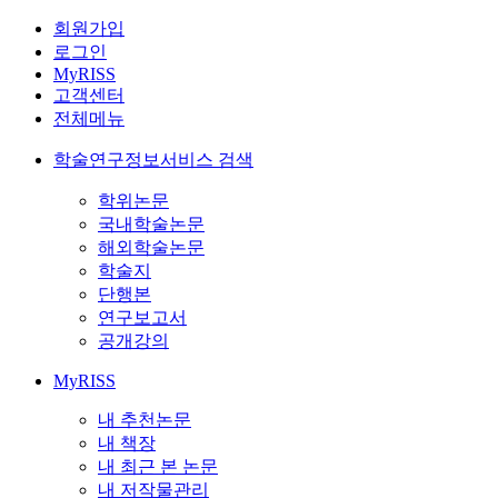
회원가입
로그인
MyRISS
고객센터
전체메뉴
학술연구정보서비스 검색
학위논문
국내학술논문
해외학술논문
학술지
단행본
연구보고서
공개강의
MyRISS
내 추천논문
내 책장
내 최근 본 논문
내 저작물관리