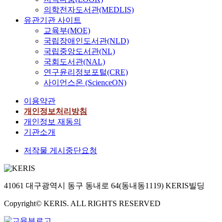
의학전자도서관(MEDLIS)
유관기관 사이트
교육부(MOE)
국립장애인도서관(NLD)
국립중앙도서관(NL)
국회도서관(NAL)
연구윤리정보포털(CRE)
사이언스온 (ScienceON)
이용약관
개인정보처리방침
개인정보 재동의
기관소개
저작물 게시중단요청
41061 대구광역시 동구 동내로 64(동내동1119) KERIS빌딩
Copyright© KERIS. ALL RIGHTS RESERVED