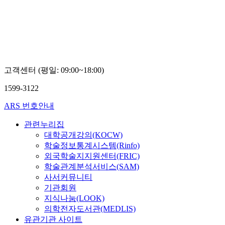
윤보
진
석
고객센터 (평일: 09:00~18:00)
1599-3122
ARS 번호안내
관련누리집
대학공개강의(KOCW)
학술정보통계시스템(Rinfo)
외국학술지지원센터(FRIC)
학술관계분석서비스(SAM)
사서커뮤니티
기관회원
지식나눔(LOOK)
의학전자도서관(MEDLIS)
유관기관 사이트