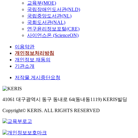
교육부(MOE)
국립장애인도서관(NLD)
국립중앙도서관(NL)
국회도서관(NAL)
연구윤리정보포털(CRE)
사이언스온 (ScienceON)
이용약관
개인정보처리방침
개인정보 재동의
기관소개
저작물 게시중단요청
41061 대구광역시 동구 동내로 64(동내동1119) KERIS빌딩
Copyright© KERIS. ALL RIGHTS RESERVED