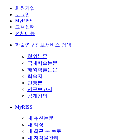
회원가입
로그인
MyRISS
고객센터
전체메뉴
학술연구정보서비스 검색
학위논문
국내학술논문
해외학술논문
학술지
단행본
연구보고서
공개강의
MyRISS
내 추천논문
내 책장
내 최근 본 논문
내 저작물관리