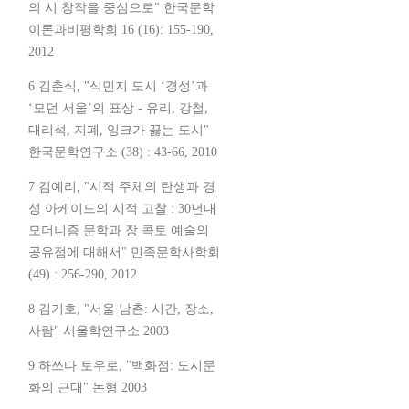
의 시 창작을 중심으로" 한국문학
이론과비평학회 16 (16): 155-190,
2012
6 김춘식, "식민지 도시 ‘경성’과
‘모던 서울’의 표상 - 유리, 강철,
대리석, 지폐, 잉크가 끓는 도시"
한국문학연구소 (38) : 43-66, 2010
7 김예리, "시적 주체의 탄생과 경
성 아케이드의 시적 고찰 : 30년대
모더니즘 문학과 장 콕토 예술의
공유점에 대해서" 민족문학사학회
(49) : 256-290, 2012
8 김기호, "서울 남촌: 시간, 장소,
사람" 서울학연구소 2003
9 하쓰다 토우로, "백화점: 도시문
화의 근대" 논형 2003