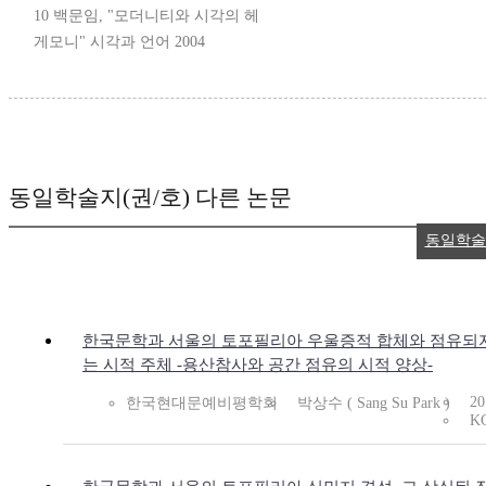
10 백문임, "모더니티와 시각의 헤
게모니" 시각과 언어 2004
동일학술지(권/호) 다른 논문
동일학술
한국문학과 서울의 토포필리아 우울증적 합체와 점유되
는 시적 주체 -용산참사와 공간 점유의 시적 양상-
20
한국현대문예비평학회
박상수 ( Sang Su Park )
K