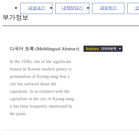
내보내기
내책장담기
공유하기
오
부가정보
다국어 초록 (Multilingual Abstract)
In the 1930s, one of the significant
feature in Korean modern poetry is
presentation of Kyung-sung that a
city has surfaced about the
capitalism. In accordance with the
capitalism in the city of Kyung-sung,
it has been frequently mentioned by
the poem...