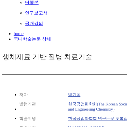
단행본
연구보고서
공개강의
home
국내학술논문 상세
생체재료 기반 질병 치료기술
저자
박기동
발행기관
한국공업화학회(The Korean Society o
and Engineering Chemistry)
학술지명
한국공업화학회 연구논문 초록집(