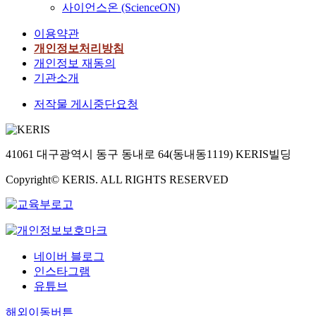
사이언스온 (ScienceON)
이용약관
개인정보처리방침
개인정보 재동의
기관소개
저작물 게시중단요청
41061 대구광역시 동구 동내로 64(동내동1119) KERIS빌딩
Copyright© KERIS. ALL RIGHTS RESERVED
네이버 블로그
인스타그램
유튜브
해외이동버튼