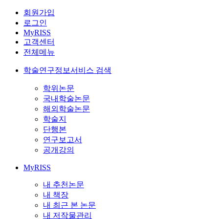
회원가입
로그인
MyRISS
고객센터
전체메뉴
학술연구정보서비스 검색
학위논문
국내학술논문
해외학술논문
학술지
단행본
연구보고서
공개강의
MyRISS
내 추천논문
내 책장
내 최근 본 논문
내 저작물관리