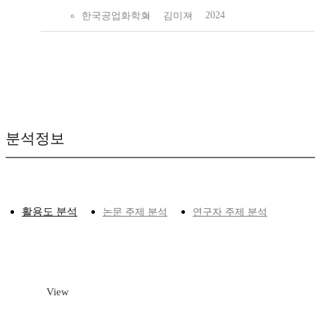
2024
한국공업화학회
김미지
분석정보
활용도 분석
논문 주제 분석
연구자 주제 분석
View