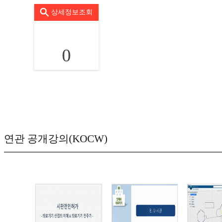
상세정보조회
0
연관 공개강의(KOCW)