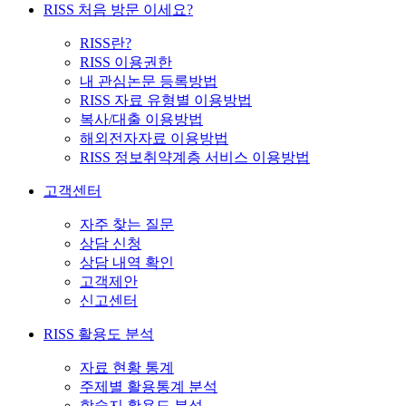
RISS 처음 방문 이세요?
RISS란?
RISS 이용권한
내 관심논문 등록방법
RISS 자료 유형별 이용방법
복사/대출 이용방법
해외전자자료 이용방법
RISS 정보취약계층 서비스 이용방법
고객센터
자주 찾는 질문
상담 신청
상담 내역 확인
고객제안
신고센터
RISS 활용도 분석
자료 현황 통계
주제별 활용통계 분석
학술지 활용도 분석