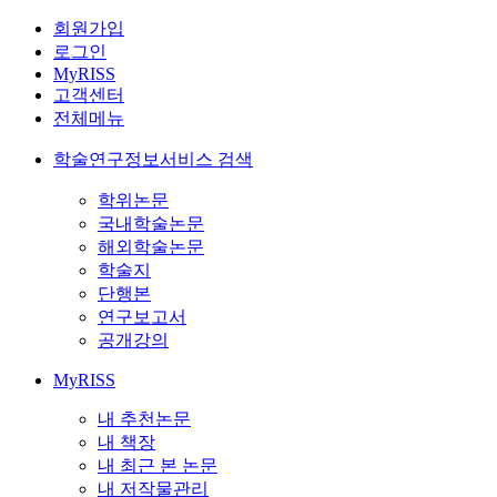
회원가입
로그인
MyRISS
고객센터
전체메뉴
학술연구정보서비스 검색
학위논문
국내학술논문
해외학술논문
학술지
단행본
연구보고서
공개강의
MyRISS
내 추천논문
내 책장
내 최근 본 논문
내 저작물관리