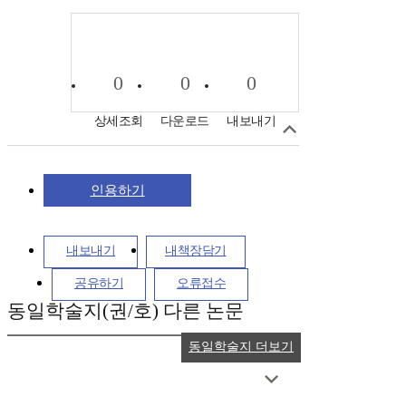
0
0
0
상세조회
다운로드
내보내기
인용하기
내보내기
내책장담기
공유하기
오류접수
동일학술지(권/호) 다른 논문
동일학술지 더보기