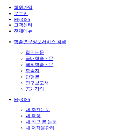
회원가입
로그인
MyRISS
고객센터
전체메뉴
학술연구정보서비스 검색
학위논문
국내학술논문
해외학술논문
학술지
단행본
연구보고서
공개강의
MyRISS
내 추천논문
내 책장
내 최근 본 논문
내 저작물관리