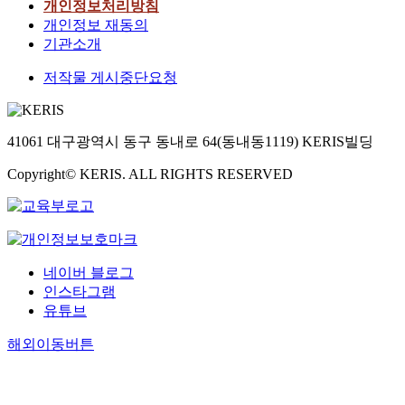
개인정보처리방침
개인정보 재동의
기관소개
저작물 게시중단요청
41061 대구광역시 동구 동내로 64(동내동1119) KERIS빌딩
Copyright© KERIS. ALL RIGHTS RESERVED
네이버 블로그
인스타그램
유튜브
해외이동버튼