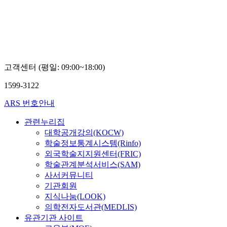
고객센터 (평일: 09:00~18:00)
1599-3122
ARS 번호안내
관련누리집
대학공개강의(KOCW)
학술정보통계시스템(Rinfo)
외국학술지지원센터(FRIC)
학술관계분석서비스(SAM)
사서커뮤니티
기관회원
지식나눔(LOOK)
의학전자도서관(MEDLIS)
유관기관 사이트