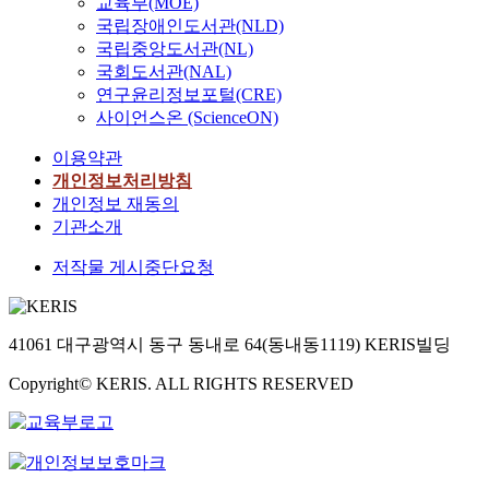
교육부(MOE)
국립장애인도서관(NLD)
국립중앙도서관(NL)
국회도서관(NAL)
연구윤리정보포털(CRE)
사이언스온 (ScienceON)
이용약관
개인정보처리방침
개인정보 재동의
기관소개
저작물 게시중단요청
41061 대구광역시 동구 동내로 64(동내동1119) KERIS빌딩
Copyright© KERIS. ALL RIGHTS RESERVED