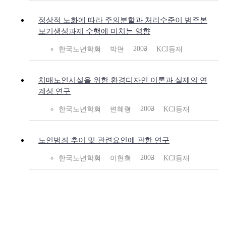
정상적 노화에 따라 주의분할과 처리수준이 범주본
보기생성과제 수행에 미치는 영향
2003
한국노년학회
박민
KCI등재
치매노인시설을 위한 환경디자인 이론과 실제의 연
계성 연구
2003
한국노년학회
변혜령
KCI등재
노인범죄 추이 및 관련요인에 관한 연구
2003
한국노년학회
이현희
KCI등재