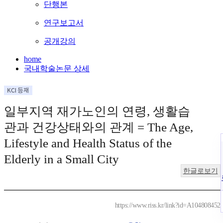
단행본
연구보고서
공개강의
home
국내학술논문 상세
일부지역 재가노인의 연령, 생활습
관과 건강상태와의 관계 = The Age,
Lifestyle and Health Status of the
Elderly in a Small City
한글로보기
https://www.riss.kr/link?id=A104808452