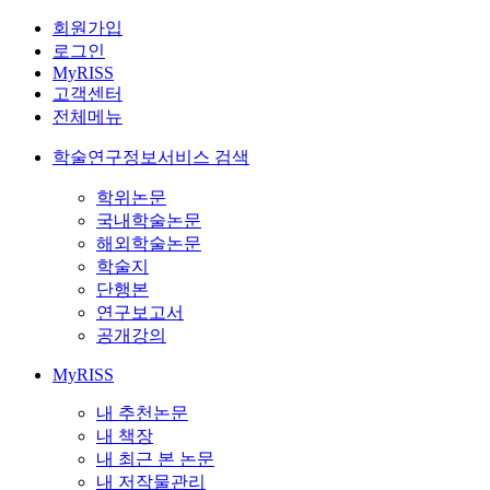
회원가입
로그인
MyRISS
고객센터
전체메뉴
학술연구정보서비스 검색
학위논문
국내학술논문
해외학술논문
학술지
단행본
연구보고서
공개강의
MyRISS
내 추천논문
내 책장
내 최근 본 논문
내 저작물관리